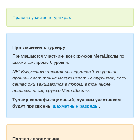
Тесты
Книги
Правила участия в турнирах
Игры
Учитель
Приглашение к турниру
Приглашаются участники всех кружков МетаШколы по
шахматам, кроме 0 уровня.
NB! Выпускники шахматных кружков 3-го уровня
прошлых лет также могут играть в турнирах, если
сейчас они занимаются в любом, в том числе
нешахматном, кружке МетаШколы.
Турнир квалификационный, лучшим участникам
будут присвоены
шахматные разряды
.
Порядок проведения