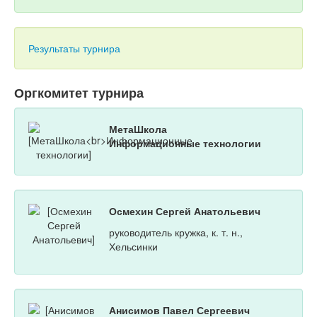
Результаты турнира
Оргкомитет турнира
МетаШкола
Информационные технологии
Осмехин Сергей Анатольевич
руководитель кружка, к. т. н.,
Хельсинки
Анисимов Павел Сергеевич