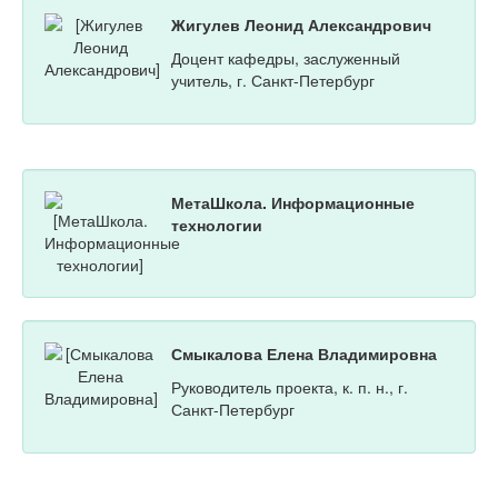
Жигулев Леонид Александрович
Доцент кафедры, заслуженный
учитель, г. Санкт-Петербург
МетаШкола. Информационные
технологии
Смыкалова Елена Владимировна
Руководитель проекта, к. п. н., г.
Санкт-Петербург