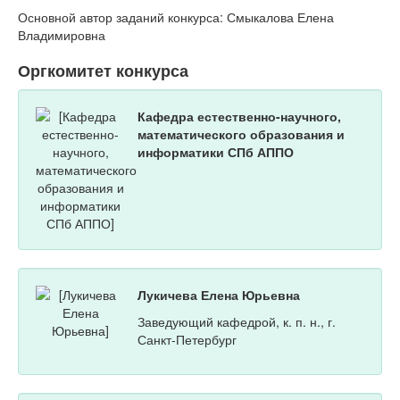
Основной автор заданий конкурса: Смыкалова Елена
Владимировна
Оргкомитет конкурса
Кафедра естественно-научного,
математического образования и
информатики СПб АППО
Лукичева Елена Юрьевна
Заведующий кафедрой, к. п. н., г.
Санкт-Петербург