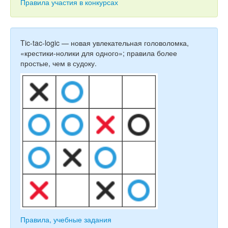
Тесты
Правила участия в конкурсах
Книги
Игры
Tic-tac-logic — новая увлекательная головоломка,
«крестики-нолики для одного»; правила более
Учитель
простые, чем в судоку.
Правила, учебные задания