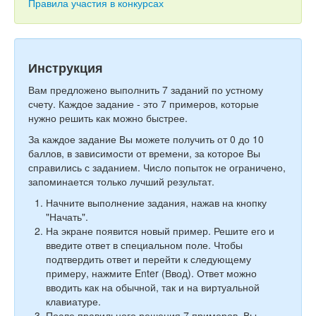
Тесты
Правила участия в конкурсах
Книги
Игры
Инструкция
Учитель
Вам предложено выполнить 7 заданий по устному
счету. Каждое задание - это 7 примеров, которые
нужно решить как можно быстрее.
За каждое задание Вы можете получить от 0 до 10
баллов, в зависимости от времени, за которое Вы
справились с заданием. Число попыток не ограничено,
запоминается только лучший результат.
Начните выполнение задания, нажав на кнопку
"Начать".
На экране появится новый пример. Решите его и
введите ответ в специальном поле. Чтобы
подтвердить ответ и перейти к следующему
примеру, нажмите Enter (Ввод). Ответ можно
вводить как на обычной, так и на виртуальной
клавиатуре.
После правильного решения 7 примеров, Вы