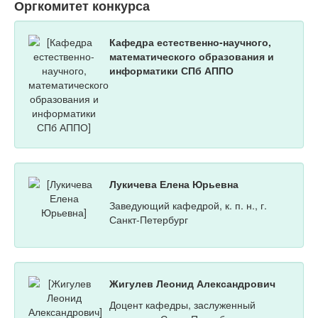
Оргкомитет конкурса
Кафедра естественно-научного,
математического образования и
информатики СПб АППО
Лукичева Елена Юрьевна
Заведующий кафедрой, к. п. н., г.
Санкт-Петербург
Жигулев Леонид Александрович
Доцент кафедры, заслуженный