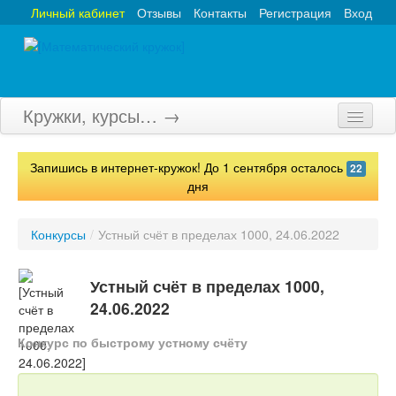
Личный кабинет
Отзывы
Контакты
Регистрация
Вход
Кружки, курсы… →
Главная
Запишись в интернет-кружок! До 1 сентября осталось
22
Кружки
дня
Курсы
Конкурсы
/
Устный счёт в пределах 1000, 24.06.2022
Олимпиады
Устный счёт в пределах 1000,
Турниры
24.06.2022
Конкурсы
Конкурс по быстрому устному счёту
Вебинары