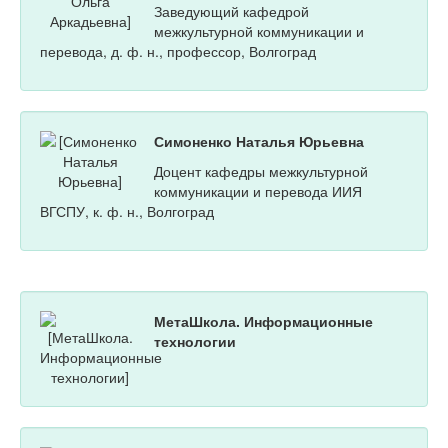
Заведующий кафедрой
межкультурной коммуникации и
перевода, д. ф. н., профессор, Волгоград
Симоненко Наталья Юрьевна
Доцент кафедры межкультурной
коммуникации и перевода ИИЯ
ВГСПУ, к. ф. н., Волгоград
МетаШкола. Информационные
технологии