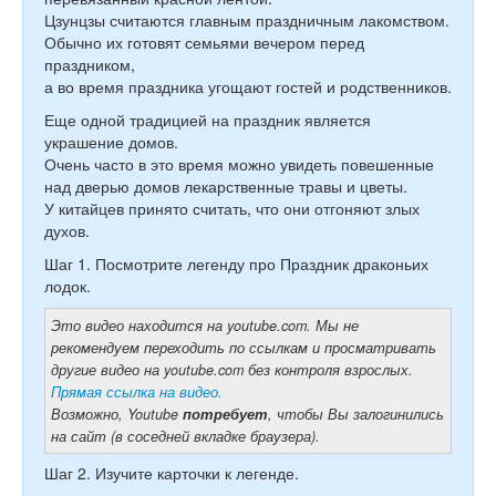
Цзунцзы считаются главным праздничным лакомством.
Обычно их готовят семьями вечером перед
праздником,
а во время праздника угощают гостей и родственников.
Еще одной традицией на праздник является
украшение домов.
Очень часто в это время можно увидеть повешенные
над дверью домов лекарственные травы и цветы.
У китайцев принято считать, что они отгоняют злых
духов.
Шаг 1. Посмотрите легенду про Праздник драконьих
лодок.
Это видео находится на youtube.com. Мы не
рекомендуем переходить по ссылкам и просматривать
другие видео на youtube.com без контроля взрослых.
Прямая ссылка на видео.
Возможно, Youtube
потребует
, чтобы Вы залогинились
на сайт (в соседней вкладке браузера).
Шаг 2. Изучите карточки к легенде.