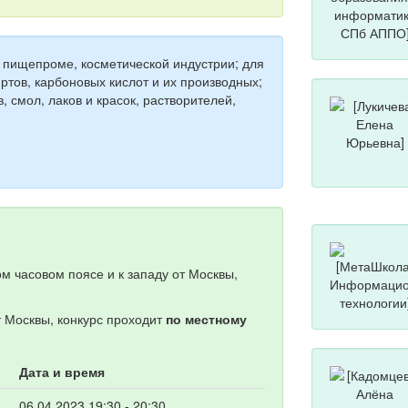
 пищепроме, косметической индустрии; для
ртов, карбоновых кислот и их производных;
, смол, лаков и красок, растворителей,
м часовом поясе и к западу от Москвы,
т Москвы, конкурс проходит
по местному
Дата и время
06.04.2023 19:30 - 20:30