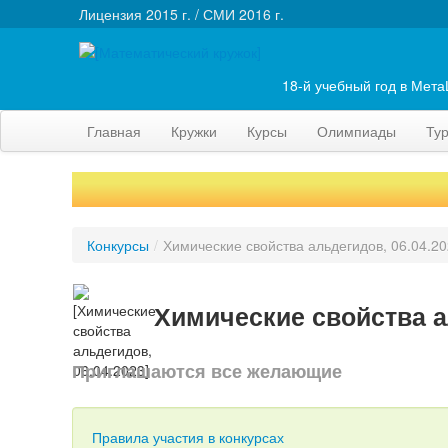
Лицензия 2015 г. / СМИ 2016 г.
18-й учебный год в Мет
Главная
Кружки
Курсы
Олимпиады
Ту
Конкурсы
/
Химические свойства альдегидов, 06.04.2
Химические свойства а
Приглашаются все желающие
Правила участия в конкурсах