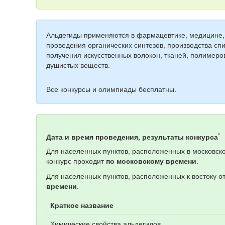
Альдегиды применяются в фармацевтике, медицине,
проведения органических синтезов, производства спи
получения искусственных волокон, тканей, полимеров
душистых веществ.
Все конкурсы и олимпиады бесплатны.
*
Дата и время проведения, результаты конкурса
Для населенных пунктов, расположенных в московско
конкурс проходит
по московскому времени
.
Для населенных пунктов, расположенных к востоку о
времени
.
Краткое название
Химические свойства альдегидов