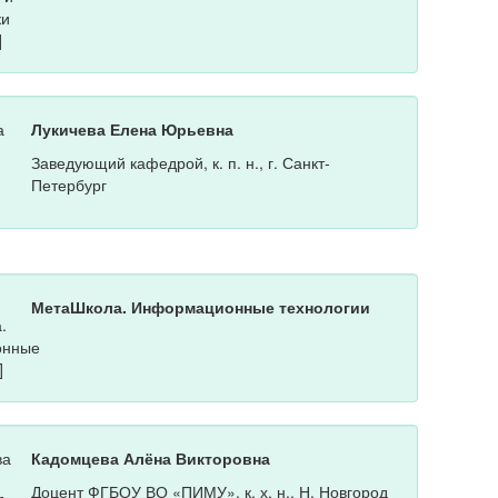
Лукичева Елена Юрьевна
Заведующий кафедрой, к. п. н., г. Санкт-
Петербург
МетаШкола. Информационные технологии
Кадомцева Алёна Викторовна
Доцент ФГБОУ ВО «ПИМУ», к. х. н., Н. Новгород