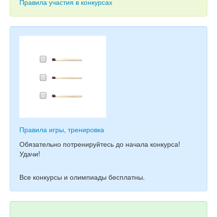
Тесты
Правила участия в конкурсах
Книги
Игры
Учитель
Правила игры, тренировка
Обязательно потренируйтесь до начала конкурса!
Удачи!
Все конкурсы и олимпиады бесплатны.