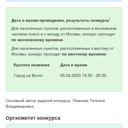
*
Дата и время проведения, результаты конкурса
Для населенных пунктов, расположенных в московском
часовом поясе и к западу от Москвы, конкурс проходит
по московскому времени
.
Для населенных пунктов, расположенных к востоку от
Москвы, конкурс проходит
по местному времени
.
Краткое название
Дата и время
Город на Волге
05.02.2023 19:30 - 20:30
Основной автор заданий конкурса: Певнева Татьяна
Владимировна
Оргкомитет конкурса