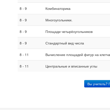
8 - 9
Комбинаторика
8 - 9
Многоугольники.
8 - 9
Площади четырёхугольников
8 - 9
Стандартный вид числа
8 - 11
Вычисление площадей фигур на клетча
8 - 11
Центральные и вписанные углы
Вы учитель? 