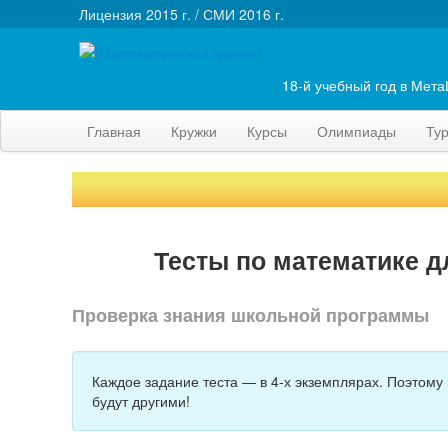
Лицензия 2015 г. / СМИ 2016 г.
18-й учебный год в Мет
Главная
Кружки
Курсы
Олимпиады
Ту
Тесты по математике д
Проверка знания школьной программы
Каждое задание теста — в 4-х экземплярах. Поэтому
будут другими!