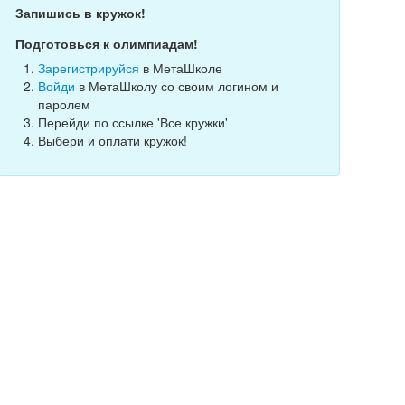
Запишись в кружок!
Подготовься к олимпиадам!
Зарегистрируйся
в МетаШколе
Войди
в МетаШколу со своим логином и
паролем
Перейди по ссылке 'Все кружки'
Выбери и оплати кружок!