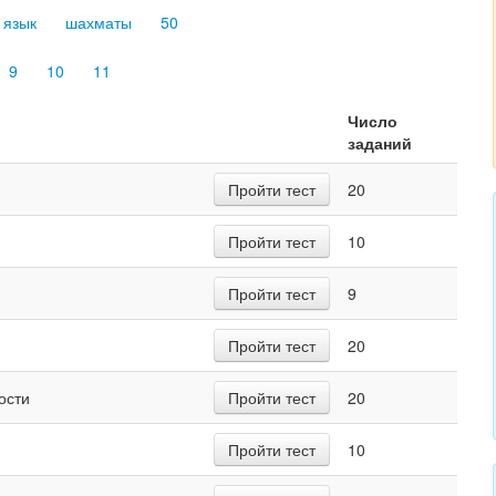
 язык
шахматы
50
9
10
11
Число
заданий
Пройти тест
20
Пройти тест
10
Пройти тест
9
Пройти тест
20
ости
Пройти тест
20
Пройти тест
10