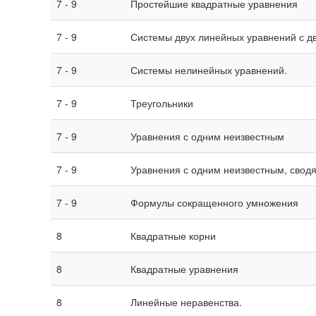
7 - 9
Простейшие квадратные уравнения
7 - 9
Системы двух линейных уравнений с д
7 - 9
Системы нелинейных уравнений.
7 - 9
Треугольники
7 - 9
Уравнения с одним неизвестным
7 - 9
Уравнения­ с одним неизвестны­м, свод
7 - 9
Формулы сокращенного умножения
8
Квадратные корни
8
Квадратные уравнения
8
Линейные неравенства.