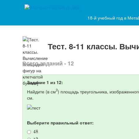
18-й учебный год в Мет
Тест. 8-11 классы. Вы
Всего заданий - 12
Задание 1 из 12:
2
Найдите (в см
) площадь треугольника, изображенног
см.
Выберите правильный ответ:
48
12