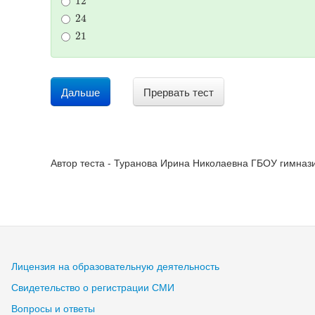
24
21
Дальше
Прервать тест
Автор теста - Туранова Ирина Николаевна ГБОУ гимнази
Лицензия на образовательную деятельность
Свидетельство о регистрации СМИ
Вопросы и ответы