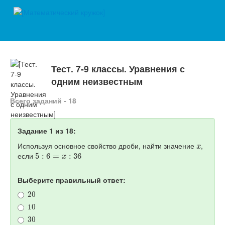
Тест. 7-9 классы. Уравнения с
одним неизвестным
Всего заданий - 18
Задание 1 из 18:
x
Используя основное свойство дроби, найти значение
,
5
:
6
=
x
:
36
если
Выберите правильный ответ:
20
10
30