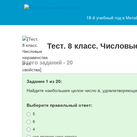
18-й учебный год в Мет
Тест. 8 класс. Числовы
Всего заданий - 20
Задание 1 из 20:
Найдите наибольшее целое число a, удовлетворяющ
Выберите правильный ответ:
5
6
4
нет правильного ответа