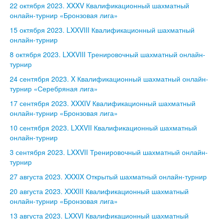
22 октября 2023. XXXV Квалификационный шахматный
онлайн-турнир «Бронзовая лига»
15 октября 2023. LXXVIII Квалификационный шахматный
онлайн-турнир
8 октября 2023. LXXVIII Тренировочный шахматный онлайн-
турнир
24 сентября 2023. X Квалификационный шахматный онлайн-
турнир «Серебряная лига»
17 сентября 2023. XXXIV Квалификационный шахматный
онлайн-турнир «Бронзовая лига»
10 сентября 2023. LXXVII Квалификационный шахматный
онлайн-турнир
3 сентября 2023. LXXVII Тренировочный шахматный онлайн-
турнир
27 августа 2023. XXXIX Открытый шахматный онлайн-турнир
20 августа 2023. XXXIII Квалификационный шахматный
онлайн-турнир «Бронзовая лига»
13 августа 2023. LXXVI Квалификационный шахматный