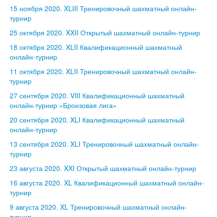
15 ноября 2020. XLIII Тренировочный шахматный онлайн-
турнир
25 октября 2020. XXII Открытый шахматный онлайн-турнир
18 октября 2020. XLII Квалификационный шахматный
онлайн-турнир
11 октября 2020. XLII Тренировочный шахматный онлайн-
турнир
27 сентября 2020. VIII Квалификационный шахматный
онлайн-турнир «Бронзовая лига»
20 сентября 2020. XLI Квалификационный шахматный
онлайн-турнир
13 сентября 2020. XLI Тренировочный шахматный онлайн-
турнир
23 августа 2020. XXI Открытый шахматный онлайн-турнир
16 августа 2020. XL Квалификационный шахматный онлайн-
турнир
9 августа 2020. XL Тренировочный шахматный онлайн-
турнир