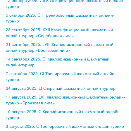
12 октября 2025. CII Квалификационный шахматный онлайн-
турнир
5 октября 2025. CII Тренировочный шахматный онлайн-
турнир
28 сентября 2025. XXII Квалификационный шахматный
онлайн-турнир «Серебряная лига»
21 сентября 2025. LVIII Квалификационный шахматный
онлайн-турнир «Бронзовая лига»
14 сентября 2025. CI Квалификационный шахматный
онлайн-турнир
7 сентября 2025. CI Тренировочный шахматный онлайн-
турнир
24 августа 2025. LI Открытый шахматный онлайн-турнир
17 августа 2025. LVII Квалификационный шахматный онлайн-
турнир «Бронзовая лига»
10 августа 2025. C Квалификационный шахматный онлайн-
турнир
3 августа 2025. C Тренировочный шахматный онлайн-турнир