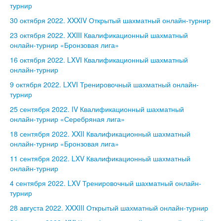
турнир
30 октября 2022. XXXIV Открытый шахматный онлайн-турнир
23 октября 2022. XXIII Квалификационный шахматный
онлайн-турнир «Бронзовая лига»
16 октября 2022. LXVI Квалификационный шахматный
онлайн-турнир
9 октября 2022. LXVI Тренировочный шахматный онлайн-
турнир
25 сентября 2022. IV Квалификационный шахматный
онлайн-турнир «Серебряная лига»
18 сентября 2022. XXII Квалификационный шахматный
онлайн-турнир «Бронзовая лига»
11 сентября 2022. LXV Квалификационный шахматный
онлайн-турнир
4 сентября 2022. LXV Тренировочный шахматный онлайн-
турнир
28 августа 2022. XXXIII Открытый шахматный онлайн-турнир