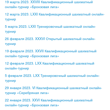
19 марта 2023. XXVIII Квалификационный шахматный
онлайн-турнир «Бронзовая лига»
12 марта 2023. LXXI Квалификационный шахматный онлайн-
турнир
5 марта 2023. LXXI Тренировочный шахматный онлайн-
турнир
26 февраля 2023. XXXVI Открытый шахматный онлайн-
турнир
19 февраля 2023. XXVII Квалификационный шахматный
онлайн-турнир «Бронзовая лига»
12 февраля 2023. LXX Квалификационный шахматный
онлайн-турнир
5 февраля 2023. LXX Тренировочный шахматный онлайн-
турнир
29 января 2023. VI Квалификационный шахматный онлайн-
турнир «Серебряная лига»
22 января 2023. XXVI Квалификационный шахматный
онлайн-турнир «Бронзовая лига»