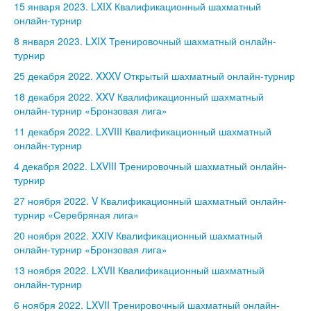
15 января 2023. LXIX Квалификационный шахматный
онлайн-турнир
8 января 2023. LXIX Тренировочный шахматный онлайн-
турнир
25 декабря 2022. XXXV Открытый шахматный онлайн-турнир
18 декабря 2022. XXV Квалификационный шахматный
онлайн-турнир «Бронзовая лига»
11 декабря 2022. LXVIII Квалификационный шахматный
онлайн-турнир
4 декабря 2022. LXVIII Тренировочный шахматный онлайн-
турнир
27 ноября 2022. V Квалификационный шахматный онлайн-
турнир «Серебряная лига»
20 ноября 2022. XXIV Квалификационный шахматный
онлайн-турнир «Бронзовая лига»
13 ноября 2022. LXVII Квалификационный шахматный
онлайн-турнир
6 ноября 2022. LXVII Тренировочный шахматный онлайн-