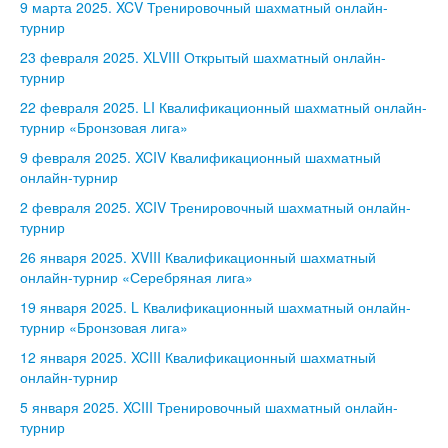
9 марта 2025. XCV Тренировочный шахматный онлайн-
турнир
23 февраля 2025. XLVIII Открытый шахматный онлайн-
турнир
22 февраля 2025. LI Квалификационный шахматный онлайн-
турнир «Бронзовая лига»
9 февраля 2025. XCIV Квалификационный шахматный
онлайн-турнир
2 февраля 2025. XCIV Тренировочный шахматный онлайн-
турнир
26 января 2025. XVIII Квалификационный шахматный
онлайн-турнир «Серебряная лига»
19 января 2025. L Квалификационный шахматный онлайн-
турнир «Бронзовая лига»
12 января 2025. XCIII Квалификационный шахматный
онлайн-турнир
5 января 2025. XCIII Тренировочный шахматный онлайн-
турнир