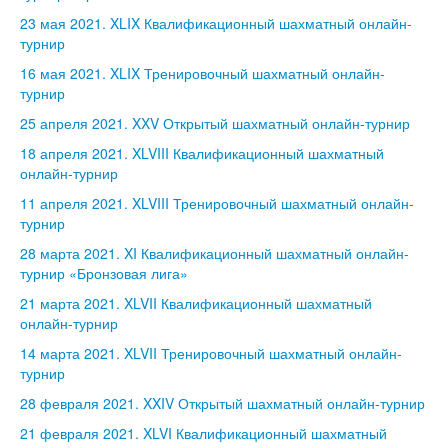
23 мая 2021. XLIX Квалификационный шахматный онлайн-
турнир
16 мая 2021. XLIX Тренировочный шахматный онлайн-
турнир
25 апреля 2021. XXV Открытый шахматный онлайн-турнир
18 апреля 2021. XLVIII Квалификационный шахматный
онлайн-турнир
11 апреля 2021. XLVIII Тренировочный шахматный онлайн-
турнир
28 марта 2021. XI Квалификационный шахматный онлайн-
турнир «Бронзовая лига»
21 марта 2021. XLVII Квалификационный шахматный
онлайн-турнир
14 марта 2021. XLVII Тренировочный шахматный онлайн-
турнир
28 февраля 2021. XXIV Открытый шахматный онлайн-турнир
21 февраля 2021. XLVI Квалификационный шахматный