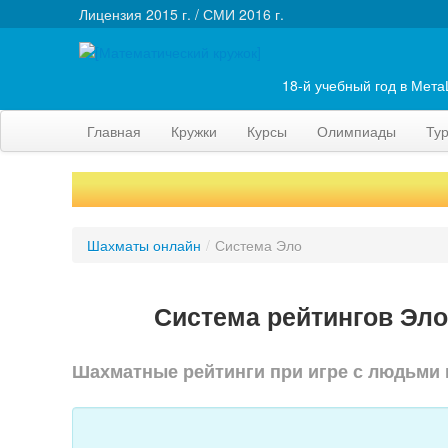
Лицензия 2015 г. / СМИ 2016 г.
18-й учебный год в Мет
Главная
Кружки
Курсы
Олимпиады
Ту
Шахматы онлайн
/
Система Эло
Система рейтингов Эло
Шахматные рейтинги при игре с людьми 