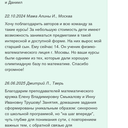
и Даниил
22.10.2024
Мама Алины И., Москва
Хочу поблагодарить авторов и всю команду за
такие курсы! За небольшую стоимость дети имеют
возможность заниматься предметами в такой
интересной и доступной форме. На них вырос мой
старший сын. Ему сейчас 14. Он ученик физико-
математического лицея г. Москвы. Но ваши курсы
были одними из тех, которые дали хорошую
олимпиадную базу по математике. Спасибо
огромное!
26.06.2025
Дмитрий Л., Тверь
Благодарим преподавателей математического
кружка Елену Владимировну Смыкалову и Инну
Ивановну Трушову! Занятия, домашние задания
сформированы уникальным образом: синхронно
со школьной программой, но "на шаг впереди",
чуть глубже для понимания сути, с повторением
важных тем, с обратной связью для