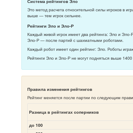
Система рейтингов Эло
Это метод расчета относительной силы игроков в играх
выше — тем игрок сильнее.
Рейтинги Эло и Эло-Р
Каждый живой игрок имеет два рейтинга: Эло и Эло-Р
Эло-Р — после партий с шахматными роботами.
Каждый робот имеет один рейтинг: Эло. Роботы игра
Рейтинги Эло и Эло-Р не могут подняться выше 1400
Правила изменения рейтингов
Рейтинг меняется после партии по следующим прав
Разница в рейтингах соперников
до 100