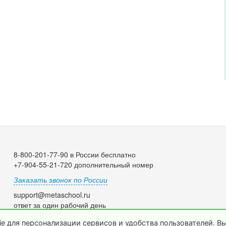
8-800-201-77-90 в России бесплатно
+7-904-55-21-720 дополнительный номер
Заказать звонок по России
support@metaschool.ru
ответ за один рабочий день
e для персонализации сервисов и удобства пользователей. В