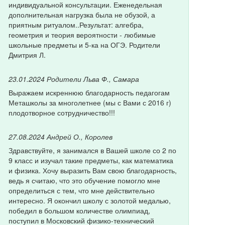
индивидуальной консультации. Еженедельная
дополнительная нагрузка была не обузой, а
приятным ритуалом..Результат: алгебра,
геометрия и теория вероятности - любимые
школьные предметы и 5-ка на ОГЭ. Родители
Дмитрия Л.
23.01.2024
Родители Льва Ф., Самара
Выражаем искреннюю благодарность педагогам
Меташколы за многолетнее (мы с Вами с 2016 г)
плодотворное сотрудничество!!!
27.08.2024
Андрей О., Королев
Здравствуйте, я занимался в Вашей школе со 2 по
9 класс и изучал такие предметы, как математика
и физика. Хочу выразить Вам свою благодарность,
ведь я считаю, что это обучение помогло мне
определиться с тем, что мне действительно
интересно. Я окончил школу с золотой медалью,
победил в большом количестве олимпиад,
поступил в Московский физико-технический