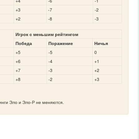
+4
-6
-1
+3
-7
-2
+2
-8
-3
Игрок с меньшим рейтингом
Победа
Поражение
Ничья
+5
-5
0
+6
-4
+1
+7
-3
+2
+8
-2
+3
инги Эло и Эло-Р не меняются.