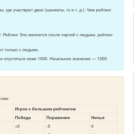
, где участвуют двое (шахматы, го и т. д.). Чем рейтинг
. Рейтинг Эло меняется после партий с людьми, рейтинг
ют только с людьми.
 и опуститься ниже 1000. Начальное значение — 1200.
илам:
Игрок с большим рейтингом
Победа
Поражение
Ничья
+5
-5
0