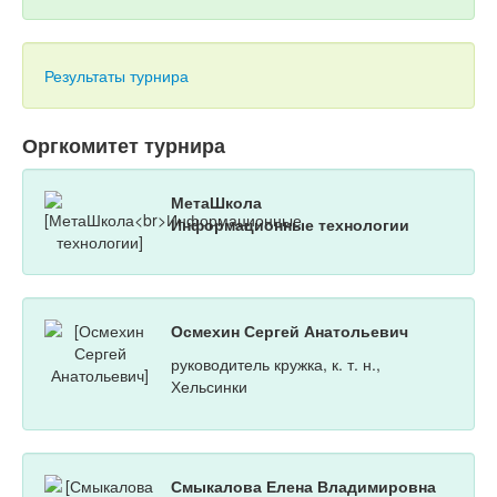
Результаты турнира
Оргкомитет турнира
МетаШкола
Информационные технологии
Осмехин Сергей Анатольевич
руководитель кружка, к. т. н.,
Хельсинки
Смыкалова Елена Владимировна