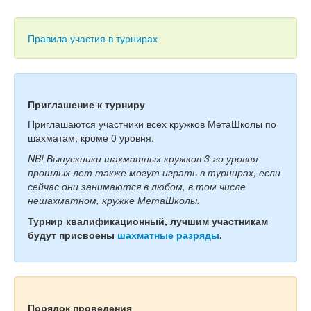
Тесты
Книги
Правила участия в турнирах
Игры
Учитель
Приглашение к турниру
Приглашаются участники всех кружков МетаШколы по
шахматам, кроме 0 уровня.
NB! Выпускники шахматных кружков 3-го уровня
прошлых лет также могут играть в турнирах, если
сейчас они занимаются в любом, в том числе
нешахматном, кружке МетаШколы.
Турнир квалификационный, лучшим участникам
будут присвоены
шахматные разряды
.
Порядок проведения