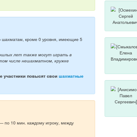
о шахматам, кроме 0 уровня, имеющие 5
рошлых лет также могут играть в
 том числе нешахматном, кружке
е участники повысят свои
шахматные
— по 10 мин. каждому игроку, между