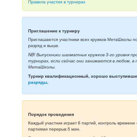
Правила участия в турнирах
Приглашение к турниру
Приглашаются участники всех кружков МетаШколы п
разряд и выше.
NB! Выпускники шахматных кружков 3-го уровня п
турнирах, если сейчас они занимаются в любом, в
МетаШколы.
Турнир квалификационный, хорошо выступивши
разряды
.
Порядок проведения
Каждый участник играет 6 партий, контроль времени 
партиями перерыв 5 мин.