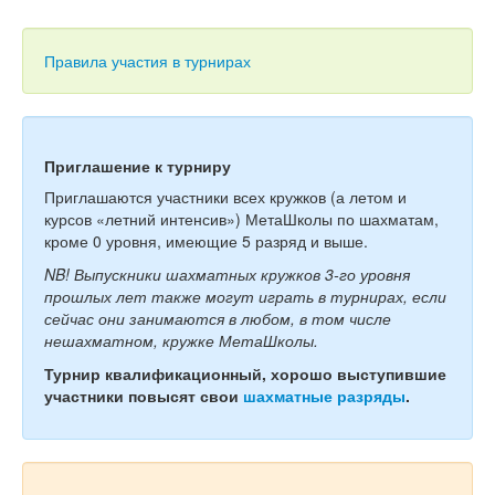
Тесты
Книги
Правила участия в турнирах
Игры
Учитель
Приглашение к турниру
Приглашаются участники всех кружков (а летом и
курсов «летний интенсив») МетаШколы по шахматам,
кроме 0 уровня, имеющие 5 разряд и выше.
NB! Выпускники шахматных кружков 3-го уровня
прошлых лет также могут играть в турнирах, если
сейчас они занимаются в любом, в том числе
нешахматном, кружке МетаШколы.
Турнир квалификационный, хорошо выступившие
участники повысят свои
шахматные разряды
.