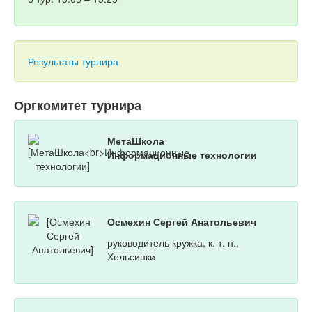
Результаты турнира
Оргкомитет турнира
МетаШкола
Информационные технологии
Осмехин Сергей Анатольевич
руководитель кружка, к. т. н.,
Хельсинки