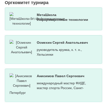
Оргкомитет турнира
МетаШкола
Информационные технологии
Осмехин Сергей Анатольевич
руководитель кружка, к. т. н.,
Хельсинки
Анисимов Павел Сергеевич
международный мастер ФИДЕ,
мастер спорта России, Санкт-
Петербург