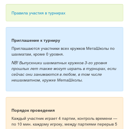
Тесты
Книги
Правила участия в турнирах
Игры
Учитель
Приглашение к турниру
Приглашаются участники всех кружков МетаШколы по
шахматам, кроме 0 уровня.
NB! Выпускники шахматных кружков 3-го уровня
прошлых лет также могут играть в турнирах, если
сейчас они занимаются в любом, в том числе
нешахматном, кружке МетаШколы.
Порядок проведения
Каждый участник играет 4 партии, контроль времени —
по 10 мин. каждому игроку, между партиями перерыв 5