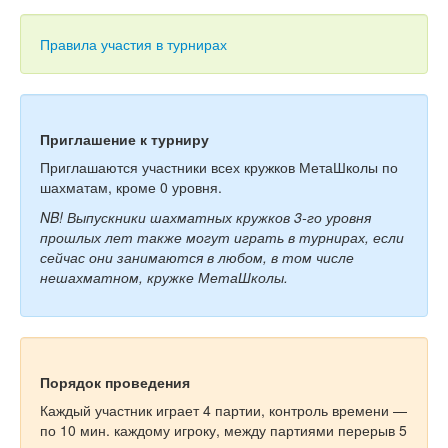
Тесты
Книги
Правила участия в турнирах
Игры
Учитель
Приглашение к турниру
Приглашаются участники всех кружков МетаШколы по
шахматам, кроме 0 уровня.
NB! Выпускники шахматных кружков 3-го уровня
прошлых лет также могут играть в турнирах, если
сейчас они занимаются в любом, в том числе
нешахматном, кружке МетаШколы.
Порядок проведения
Каждый участник играет 4 партии, контроль времени —
по 10 мин. каждому игроку, между партиями перерыв 5