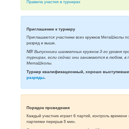
Правила участия в турнирах
Приглашение к турниру
Приглашаются участники всех кружков МетаШколы п
разряд и выше.
NB! Выпускники шахматных кружков 3-го уровня п
турнирах, если сейчас они занимаются в любом, в
МетаШколы.
Турнир квалификационный, хорошо выступивши
разряды
.
Порядок проведения
Каждый участник играет 6 партий, контроль времени 
партиями перерыв 5 мин.