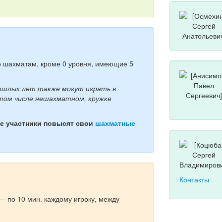
о шахматам, кроме 0 уровня, имеющие 5
рошлых лет также могут играть в
 том числе нешахматном, кружке
е участники повысят свои
шахматные
Контакты
— по 10 мин. каждому игроку, между