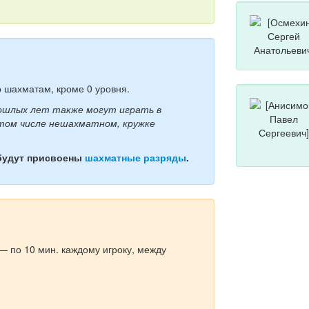
 шахматам, кроме 0 уровня.
рошлых лет также могут играть в
 том числе нешахматном, кружке
будут присвоены
шахматные разряды
.
— по 10 мин. каждому игроку, между