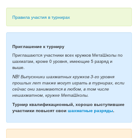
Тесты
Книги
Правила участия в турнирах
Игры
Учитель
Приглашение к турниру
Приглашаются участники всех кружков МетаШколы по
шахматам, кроме 0 уровня, имеющие 5 разряд и
выше.
NB! Выпускники шахматных кружков 3-го уровня
прошлых лет также могут играть в турнирах, если
сейчас они занимаются в любом, в том числе
нешахматном, кружке МетаШколы.
Турнир квалификационный, хорошо выступившие
участники повысят свои
шахматные разряды
.