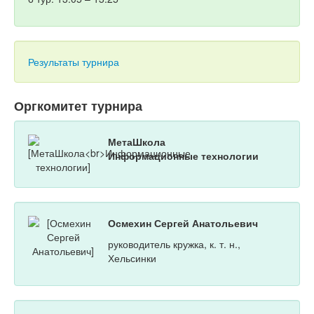
Результаты турнира
Оргкомитет турнира
МетаШкола
Информационные технологии
Осмехин Сергей Анатольевич
руководитель кружка, к. т. н.,
Хельсинки