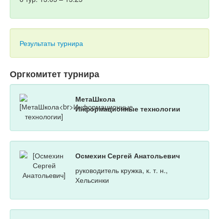
Результаты турнира
Оргкомитет турнира
МетаШкола
Информационные технологии
Осмехин Сергей Анатольевич
руководитель кружка, к. т. н.,
Хельсинки