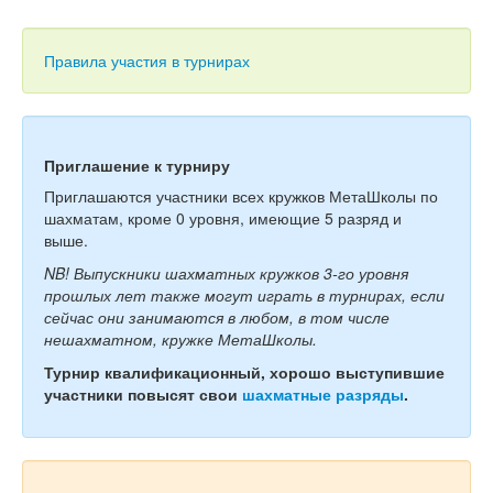
Тесты
Книги
Правила участия в турнирах
Игры
Учитель
Приглашение к турниру
Приглашаются участники всех кружков МетаШколы по
шахматам, кроме 0 уровня, имеющие 5 разряд и
выше.
NB! Выпускники шахматных кружков 3-го уровня
прошлых лет также могут играть в турнирах, если
сейчас они занимаются в любом, в том числе
нешахматном, кружке МетаШколы.
Турнир квалификационный, хорошо выступившие
участники повысят свои
шахматные разряды
.