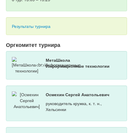
Результаты турнира
Оргкомитет турнира
МетаШкола
Информационные технологии
Осмехин Сергей Анатольевич
руководитель кружка, к. т. н.,
Хельсинки