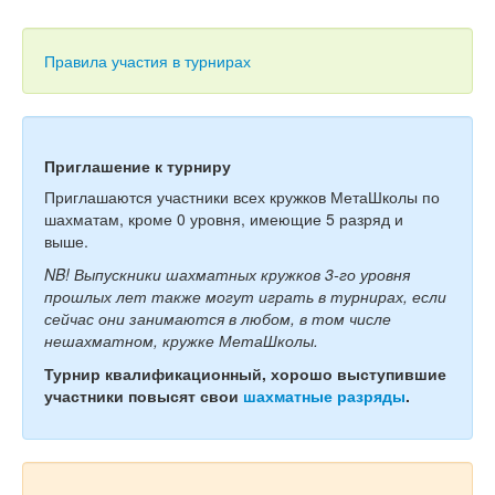
Тесты
Книги
Правила участия в турнирах
Игры
Учитель
Приглашение к турниру
Приглашаются участники всех кружков МетаШколы по
шахматам, кроме 0 уровня, имеющие 5 разряд и
выше.
NB! Выпускники шахматных кружков 3-го уровня
прошлых лет также могут играть в турнирах, если
сейчас они занимаются в любом, в том числе
нешахматном, кружке МетаШколы.
Турнир квалификационный, хорошо выступившие
участники повысят свои
шахматные разряды
.