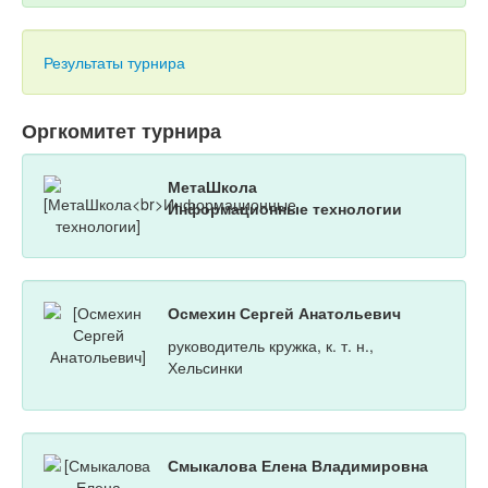
Результаты турнира
Оргкомитет турнира
МетаШкола
Информационные технологии
Осмехин Сергей Анатольевич
руководитель кружка, к. т. н.,
Хельсинки
Смыкалова Елена Владимировна