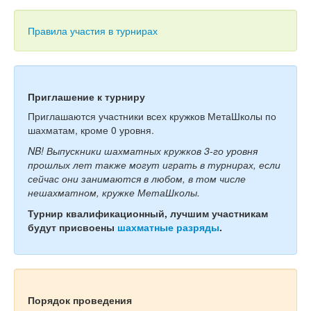
Тесты
Книги
Правила участия в турнирах
Игры
Учитель
Приглашение к турниру
Приглашаются участники всех кружков МетаШколы по
шахматам, кроме 0 уровня.
NB! Выпускники шахматных кружков 3-го уровня
прошлых лет также могут играть в турнирах, если
сейчас они занимаются в любом, в том числе
нешахматном, кружке МетаШколы.
Турнир квалификационный, лучшим участникам
будут присвоены
шахматные разряды
.
Порядок проведения