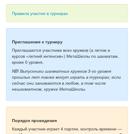
Тесты
Книги
Правила участия в турнирах
Игры
Учитель
Приглашение к турниру
Приглашаются участники всех кружков (а летом и
курсов «летний интенсив») МетаШколы по шахматам,
кроме 0 уровня.
NB! Выпускники шахматных кружков 3-го уровня
прошлых лет также могут играть в турнирах, если
сейчас они занимаются в любом, в том числе
нешахматном, кружке МетаШколы.
Порядок проведения
Каждый участник играет 4 партии, контроль времени —