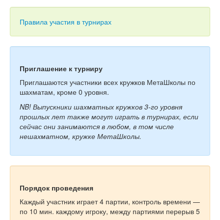
Тесты
Книги
Правила участия в турнирах
Игры
Учитель
Приглашение к турниру
Приглашаются участники всех кружков МетаШколы по
шахматам, кроме 0 уровня.
NB! Выпускники шахматных кружков 3-го уровня
прошлых лет также могут играть в турнирах, если
сейчас они занимаются в любом, в том числе
нешахматном, кружке МетаШколы.
Порядок проведения
Каждый участник играет 4 партии, контроль времени —
по 10 мин. каждому игроку, между партиями перерыв 5