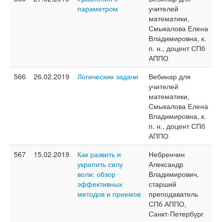
параметром
учителей
математики,
Смыкалова Елена
Владимировна, к.
п. н., доцент СПб
АППО
566
26.02.2019
Логические задачи
Вебинар для
учителей
математики,
Смыкалова Елена
Владимировна, к.
п. н., доцент СПб
АППО
567
15.02.2019
Как развить и
Небренчин
укрепить силу
Александр
воли: обзор
Владимирович,
эффективных
старший
методов и приемов
преподаватель
СПб АППО,
Санкт-Петербург