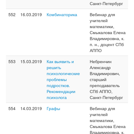
Санкт-Петербург
552
16.03.2019
Комбинаторика
Вебинар для
учителей
математики,
Смыкалова Елена
Владимировна, к.
п. н., доцент СПб
АППО
553
15.03.2019
Как выявить и
Небренчин
решить
Александр
психологические
Владимирович,
проблемы
старший
подростков.
преподаватель
Рекомендации
СПб АППО,
психолога
Санкт-Петербург
554
14.03.2019
Графы
Вебинар для
учителей
математики,
Смыкалова Елена
Владимировна, к.