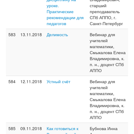
уроке.
старший
Практические
преподаватель
рекомендации для
СПб АППО, г.
педагогов
Санкт-Петербург
583
13.11.2018
Делимость
Вебинар для
учителей
математики,
Смыкалова Елена
Владимировна, к.
п. н., доцент СПб
АППО
584
12.11.2018
Устный счёт
Вебинар для
учителей
математики,
Смыкалова Елена
Владимировна, к.
п. н., доцент СПб
АППО
585
09.11.2018
Как готовиться к
Бубнова Инна