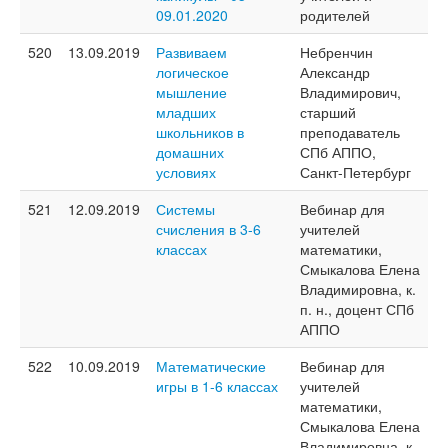
09.01.2020
родителей
520
13.09.2019
Развиваем
Небренчин
логическое
Александр
мышление
Владимирович,
младших
старший
школьников в
преподаватель
домашних
СПб АППО,
условиях
Санкт-Петербург
521
12.09.2019
Системы
Вебинар для
счисления в 3-6
учителей
классах
математики,
Смыкалова Елена
Владимировна, к.
п. н., доцент СПб
АППО
522
10.09.2019
Математические
Вебинар для
игры в 1-6 классах
учителей
математики,
Смыкалова Елена
Владимировна, к.