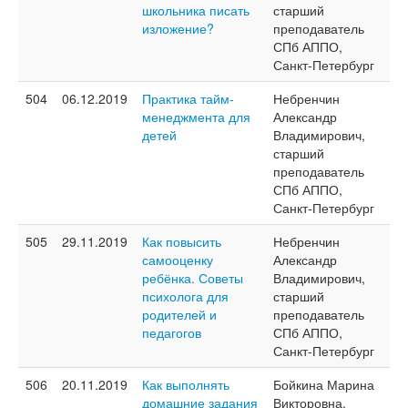
школьника писать
старший
изложение?
преподаватель
СПб АППО,
Санкт-Петербург
504
06.12.2019
Практика тайм-
Небренчин
менеджмента для
Александр
детей
Владимирович,
старший
преподаватель
СПб АППО,
Санкт-Петербург
505
29.11.2019
Как повысить
Небренчин
самооценку
Александр
ребёнка. Советы
Владимирович,
психолога для
старший
родителей и
преподаватель
педагогов
СПб АППО,
Санкт-Петербург
506
20.11.2019
Как выполнять
Бойкина Марина
домашние задания
Викторовна,