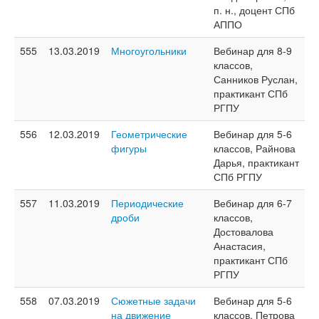
п. н., доцент СПб
АППО
555
13.03.2019
Многоугольники
Вебинар для 8-9
классов,
Санников Руслан,
практикант СПб
РГПУ
556
12.03.2019
Геометрические
Вебинар для 5-6
фигуры
классов, Райнова
Дарья, практикант
СПб РГПУ
557
11.03.2019
Периодические
Вебинар для 6-7
дроби
классов,
Достовалова
Анастасия,
практикант СПб
РГПУ
558
07.03.2019
Сюжетные задачи
Вебинар для 5-6
на движение
классов, Петрова