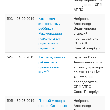
п. н., доцент СПб
АППО
523
06.09.2019
Как помочь
Небренчин
застенчивому
Александр
ребёнку?
Владимирович,
Рекомендации
старший
психолога для
преподаватель
родителей и
СПб АППО,
педагогов
Санкт-Петербург
524
04.09.2019
Как беседовать с
Бубнова Инна
ребенком о
Анатольевна, к. п.
прочитанной
н., зам. директора
книге?
по УВР ГБОУ №
43, старший
преподаватель
СПб АППО,
Санкт-Петербург
525
30.08.2019
Первый месяц в
Небренчин
школе. Основные
Александр