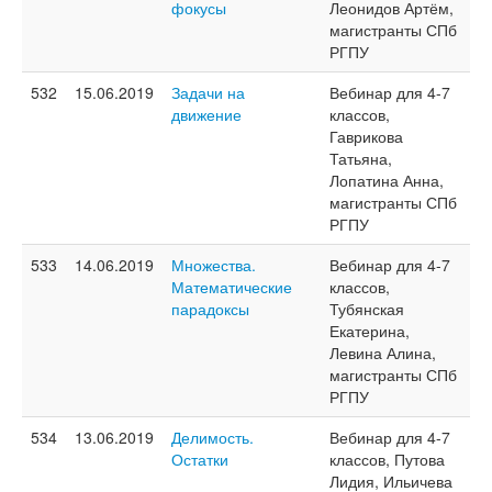
фокусы
Леонидов Артём,
магистранты СПб
РГПУ
532
15.06.2019
Задачи на
Вебинар для 4-7
движение
классов,
Гаврикова
Татьяна,
Лопатина Анна,
магистранты СПб
РГПУ
533
14.06.2019
Множества.
Вебинар для 4-7
Математические
классов,
парадоксы
Тубянская
Екатерина,
Левина Алина,
магистранты СПб
РГПУ
534
13.06.2019
Делимость.
Вебинар для 4-7
Остатки
классов, Путова
Лидия, Ильичева