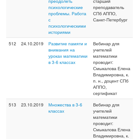
преодолеть
старший
психологические
преподаватель
проблемы. Работа
СПб АППО,
с
Санкт-Петербург
психологическими
историями
512
24.10.2019
Развитие памяти и
Вебинар для
внимания на
учителей
уроках математики
математики
в 3-6 классах
проводит:
Смыкалова Елена
Владимировна, к.
п. н., доцент СПб
АППО,
сертификат
513
23.10.2019
Множества в 3-6
Вебинар для
классах
учителей
математики
проводит:
Смыкалова Елена
Владимировна, к.