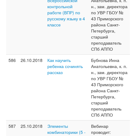
Всероссийской
Анатольевна, к. п.
контрольной
н., зам. директора
работе (ВПР) по
по УВР ГБОУ №
русскому языку в 4
43 Приморского
классе
района Санкт-
Петербурга,
старший
преподаватель
СПб АППО
586
26.10.2018
Как научить
Бубнова Инна
ребенка сочинять
Анатольевна, к. п.
рассказ
н., зам. директора
по УВР ГБОУ №
43 Приморского
района Санкт-
Петербурга,
старший
преподаватель
СПб АППО
587
25.10.2018
Элементы
Вебинар
комбинаторики (5 -
проводит: