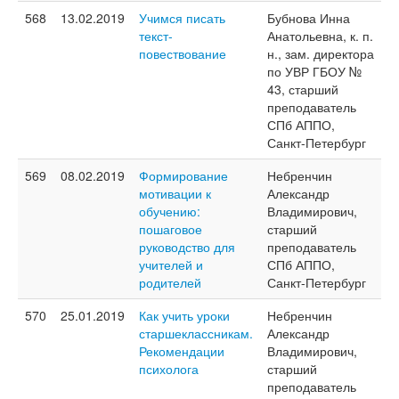
568
13.02.2019
Учимся писать
Бубнова Инна
текст-
Анатольевна, к. п.
повествование
н., зам. директора
по УВР ГБОУ №
43, старший
преподаватель
СПб АППО,
Санкт-Петербург
569
08.02.2019
Формирование
Небренчин
мотивации к
Александр
обучению:
Владимирович,
пошаговое
старший
руководство для
преподаватель
учителей и
СПб АППО,
родителей
Санкт-Петербург
570
25.01.2019
Как учить уроки
Небренчин
старшеклассникам.
Александр
Рекомендации
Владимирович,
психолога
старший
преподаватель