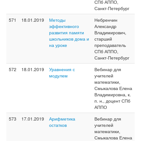
СПб АППО,
Санкт-Петербург
571
18.01.2019
Методы
Небренчин
эффективного
Александр
развития памяти
Владимирович,
школьников дома и
старший
на уроке
преподаватель
СПб АППО,
Санкт-Петербург
572
18.01.2019
Уравнения с
Вебинар для
модулем
учителей
математики,
Смыкалова Елена
Владимировна, к.
п. н., доцент СПб
АППО
573
17.01.2019
Арифметика
Вебинар для
остатков
учителей
математики,
Смыкалова Елена