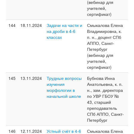
(вебинар для
учителей,
сертификат)
144
18.11.2024
Задачи на части и
Смыкалова Елена
на дроби в 4-6
Владимировна, к.
классах
п. н., доцент СПб
АППО, Санкт-
Петербург
(вебинар для
учителей,
сертификат)
145
13.11.2024
Трудные вопросы
Бубнова Инна
изучения
Анатольевна, к. п.
морфологии в
н., зам. директора
начальной школе
по УВР ГБОУ №
43, старший
преподаватель
СПб АППО, Санкт-
Петербург
146
12.11.2024
Устный счёт в 4-6
Смыкалова Елена