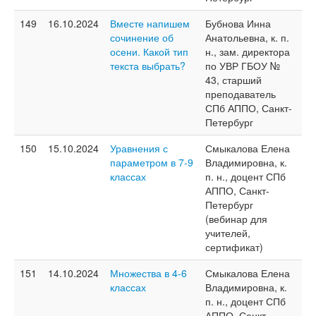
149
16.10.2024
Вместе напишем
Бубнова Инна
сочинение об
Анатольевна, к. п.
осени. Какой тип
н., зам. директора
текста выбрать?
по УВР ГБОУ №
43, старший
преподаватель
СПб АППО, Санкт-
Петербург
150
15.10.2024
Уравнения с
Смыкалова Елена
параметром в 7-9
Владимировна, к.
классах
п. н., доцент СПб
АППО, Санкт-
Петербург
(вебинар для
учителей,
сертификат)
151
14.10.2024
Множества в 4-6
Смыкалова Елена
классах
Владимировна, к.
п. н., доцент СПб
АППО, Санкт-