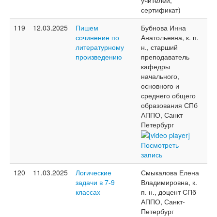
учителей,
сертификат)
119
12.03.2025
Пишем
Бубнова Инна
сочинение по
Анатольевна, к. п.
литературному
н., старший
произведению
преподаватель
кафедры
начального,
основного и
среднего общего
образования СПб
АППО, Санкт-
Петербург
Посмотреть
запись
120
11.03.2025
Логические
Смыкалова Елена
задачи в 7-9
Владимировна, к.
классах
п. н., доцент СПб
АППО, Санкт-
Петербург