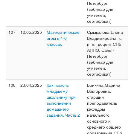
Петербург
(вебинар для
учителей,
сертификат)
107
12.05.2025
Математические
Смыкалова Елена
игры в 4-6
Владимировна, к.
классах
п. н., доцент СПб
АППО, Санкт-
Петербург
(вебинар для
учителей,
сертификат)
108
23.04.2025
Как помочь
Бойкина Марина
младшему
Викторовна,
школьнику при
старший
выполнении
преподаватель
домашнего
кафедры
задания. Часть 2
начального,
основного и
среднего общего
образования СПб