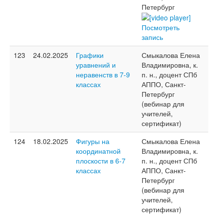
Петербург
Посмотреть
запись
123
24.02.2025
Графики
Смыкалова Елена
уравнений и
Владимировна, к.
неравенств в 7-9
п. н., доцент СПб
классах
АППО, Санкт-
Петербург
(вебинар для
учителей,
сертификат)
124
18.02.2025
Фигуры на
Смыкалова Елена
координатной
Владимировна, к.
плоскости в 6-7
п. н., доцент СПб
классах
АППО, Санкт-
Петербург
(вебинар для
учителей,
сертификат)