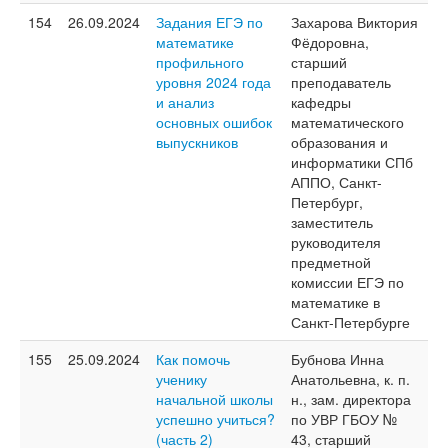
154
26.09.2024
Задания ЕГЭ по
Захарова Виктория
математике
Фёдоровна,
профильного
старший
уровня 2024 года
преподаватель
и анализ
кафедры
основных ошибок
математического
выпускников
образования и
информатики СПб
АППО, Санкт-
Петербург,
заместитель
руководителя
предметной
комиссии ЕГЭ по
математике в
Санкт-Петербурге
155
25.09.2024
Как помочь
Бубнова Инна
ученику
Анатольевна, к. п.
начальной школы
н., зам. директора
успешно учиться?
по УВР ГБОУ №
(часть 2)
43, старший