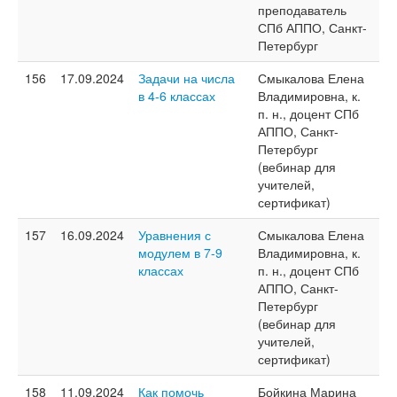
преподаватель
СПб АППО, Санкт-
Петербург
156
17.09.2024
Задачи на числа
Смыкалова Елена
в 4-6 классах
Владимировна, к.
п. н., доцент СПб
АППО, Санкт-
Петербург
(вебинар для
учителей,
сертификат)
157
16.09.2024
Уравнения с
Смыкалова Елена
модулем в 7-9
Владимировна, к.
классах
п. н., доцент СПб
АППО, Санкт-
Петербург
(вебинар для
учителей,
сертификат)
158
11.09.2024
Как помочь
Бойкина Марина