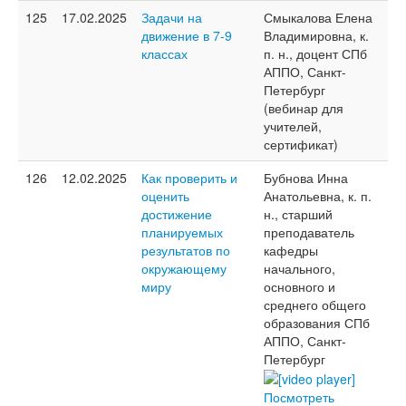
125
17.02.2025
Задачи на
Смыкалова Елена
движение в 7-9
Владимировна, к.
классах
п. н., доцент СПб
АППО, Санкт-
Петербург
(вебинар для
учителей,
сертификат)
126
12.02.2025
Как проверить и
Бубнова Инна
оценить
Анатольевна, к. п.
достижение
н., старший
планируемых
преподаватель
результатов по
кафедры
окружающему
начального,
миру
основного и
среднего общего
образования СПб
АППО, Санкт-
Петербург
Посмотреть