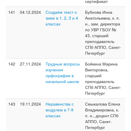
сертификат
141
04.12.2024
Создаём текст о
Бубнова Инна
зиме в 1, 2, 3 и 4
Анатольевна, к. п.
классах
н., зам. директора
по УВР ГБОУ №
43, старший
преподаватель
СПб АППО, Санкт-
Петербург
142
27.11.2024
Трудные вопросы
Бойкина Марина
изучения
Викторовна,
орфографии в
старший
начальной школе
преподаватель
СПб АППО, Санкт-
Петербург
143
19.11.2024
Неравенства с
Смыкалова Елена
модулем в 7-9
Владимировна, к.
классах
п. н., доцент СПб
АППО, Санкт-
Петербург