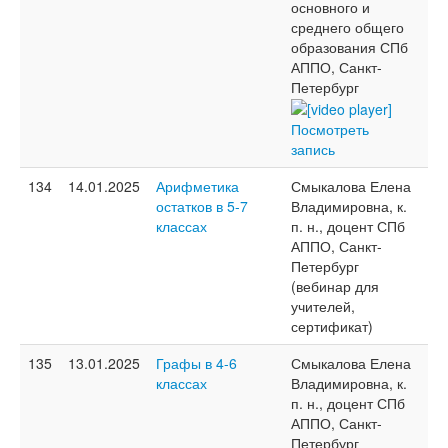
основного и
среднего общего
образования СПб
АППО, Санкт-
Петербург
Посмотреть
запись
134
14.01.2025
Арифметика
Смыкалова Елена
остатков в 5-7
Владимировна, к.
классах
п. н., доцент СПб
АППО, Санкт-
Петербург
(вебинар для
учителей,
сертификат)
135
13.01.2025
Графы в 4-6
Смыкалова Елена
классах
Владимировна, к.
п. н., доцент СПб
АППО, Санкт-
Петербург