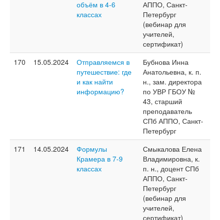
объём в 4-6
АППО, Санкт-
классах
Петербург
(вебинар для
учителей,
сертификат)
170
15.05.2024
Отправляемся в
Бубнова Инна
путешествие: где
Анатольевна, к. п.
и как найти
н., зам. директора
информацию?
по УВР ГБОУ №
43, старший
преподаватель
СПб АППО, Санкт-
Петербург
171
14.05.2024
Формулы
Смыкалова Елена
Крамера в 7-9
Владимировна, к.
классах
п. н., доцент СПб
АППО, Санкт-
Петербург
(вебинар для
учителей,
сертификат)