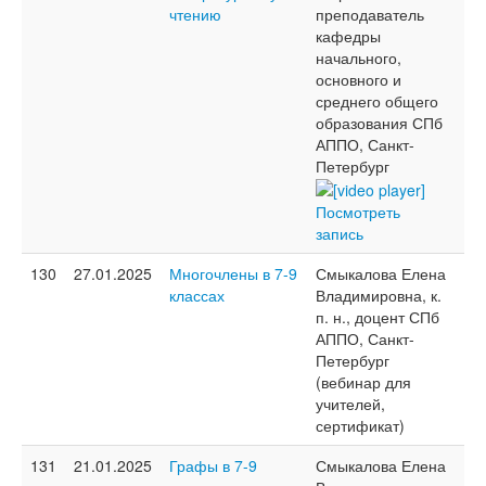
чтению
преподаватель
кафедры
начального,
основного и
среднего общего
образования СПб
АППО, Санкт-
Петербург
Посмотреть
запись
130
27.01.2025
Многочлены в 7-9
Смыкалова Елена
классах
Владимировна, к.
п. н., доцент СПб
АППО, Санкт-
Петербург
(вебинар для
учителей,
сертификат)
131
21.01.2025
Графы в 7-9
Смыкалова Елена