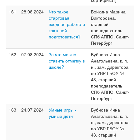
сертификат)
161
28.08.2024
Что такое
Бойкина Марина
стартовая
Викторовна,
входная работа и
старший
как к ней
преподаватель
подготовиться?
СПб АППО, Санкт-
Петербург
162
07.08.2024
За что можно
Бубнова Инна
ставить отметку в
Анатольевна, к. п.
школе?
н., зам. директора
по УВР ГБОУ №
43, старший
преподаватель
СПб АППО, Санкт-
Петербург
163
24.07.2024
Умные игры -
Бубнова Инна
умные дети
Анатольевна, к. п.
н., зам. директора
по УВР ГБОУ №
43, старший