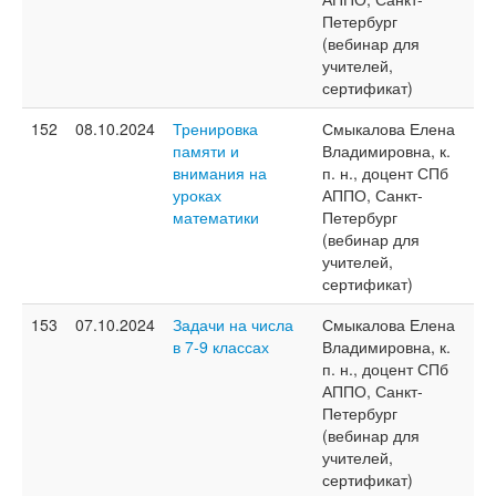
Петербург
(вебинар для
учителей,
сертификат)
152
08.10.2024
Тренировка
Смыкалова Елена
памяти и
Владимировна, к.
внимания на
п. н., доцент СПб
уроках
АППО, Санкт-
математики
Петербург
(вебинар для
учителей,
сертификат)
153
07.10.2024
Задачи на числа
Смыкалова Елена
в 7-9 классах
Владимировна, к.
п. н., доцент СПб
АППО, Санкт-
Петербург
(вебинар для
учителей,
сертификат)