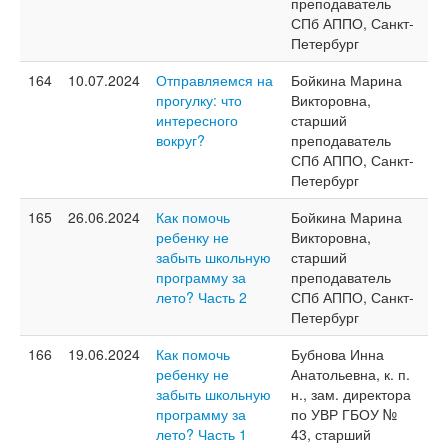
преподаватель
СПб АППО, Санкт-
Петербург
164
10.07.2024
Отправляемся на
Бойкина Марина
прогулку: что
Викторовна,
интересного
старший
вокруг?
преподаватель
СПб АППО, Санкт-
Петербург
165
26.06.2024
Как помочь
Бойкина Марина
ребенку не
Викторовна,
забыть школьную
старший
программу за
преподаватель
лето? Часть 2
СПб АППО, Санкт-
Петербург
166
19.06.2024
Как помочь
Бубнова Инна
ребенку не
Анатольевна, к. п.
забыть школьную
н., зам. директора
программу за
по УВР ГБОУ №
лето? Часть 1
43, старший