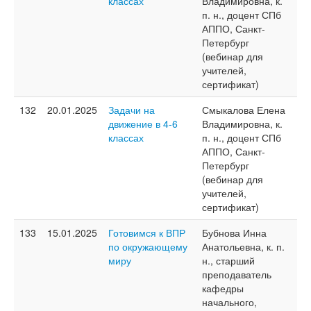
классах
Владимировна, к.
п. н., доцент СПб
АППО, Санкт-
Петербург
(вебинар для
учителей,
сертификат)
132
20.01.2025
Задачи на
Смыкалова Елена
движение в 4-6
Владимировна, к.
классах
п. н., доцент СПб
АППО, Санкт-
Петербург
(вебинар для
учителей,
сертификат)
133
15.01.2025
Готовимся к ВПР
Бубнова Инна
по окружающему
Анатольевна, к. п.
миру
н., старший
преподаватель
кафедры
начального,