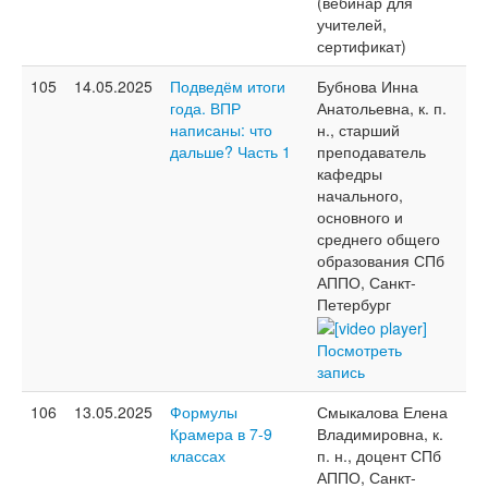
(вебинар для
учителей,
сертификат)
105
14.05.2025
Подведём итоги
Бубнова Инна
года. ВПР
Анатольевна, к. п.
написаны: что
н., старший
дальше? Часть 1
преподаватель
кафедры
начального,
основного и
среднего общего
образования СПб
АППО, Санкт-
Петербург
Посмотреть
запись
106
13.05.2025
Формулы
Смыкалова Елена
Крамера в 7-9
Владимировна, к.
классах
п. н., доцент СПб
АППО, Санкт-