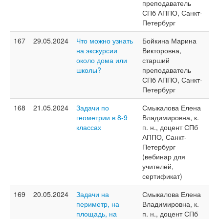
преподаватель
СПб АППО, Санкт-
Петербург
167
29.05.2024
Что можно узнать
Бойкина Марина
на экскурсии
Викторовна,
около дома или
старший
школы?
преподаватель
СПб АППО, Санкт-
Петербург
168
21.05.2024
Задачи по
Смыкалова Елена
геометрии в 8-9
Владимировна, к.
классах
п. н., доцент СПб
АППО, Санкт-
Петербург
(вебинар для
учителей,
сертификат)
169
20.05.2024
Задачи на
Смыкалова Елена
периметр, на
Владимировна, к.
площадь, на
п. н., доцент СПб