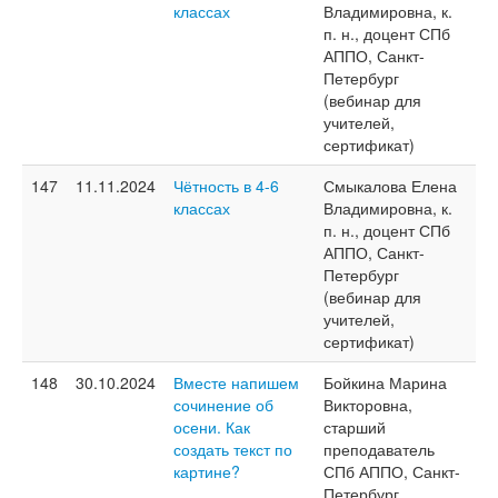
классах
Владимировна, к.
п. н., доцент СПб
АППО, Санкт-
Петербург
(вебинар для
учителей,
сертификат)
147
11.11.2024
Чётность в 4-6
Смыкалова Елена
классах
Владимировна, к.
п. н., доцент СПб
АППО, Санкт-
Петербург
(вебинар для
учителей,
сертификат)
148
30.10.2024
Вместе напишем
Бойкина Марина
сочинение об
Викторовна,
осени. Как
старший
создать текст по
преподаватель
картине?
СПб АППО, Санкт-
Петербург