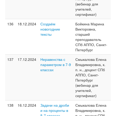
(вебинар для
учителей,
сертификат)
136
18.12.2024
Создаём
Бойкина Марина
новогодние
Викторовна,
тексты
старший
преподаватель
СПб АППО, Санкт-
Петербург
137
17.12.2024
Неравенства с
Смыкалова Елена
параметром в 7-9
Владимировна, к.
классах
п. н., доцент СПб
АППО, Санкт-
Петербург
(вебинар для
учителей,
сертификат)
138
16.12.2024
Задачи на дроби
Смыкалова Елена
и на проценты в
Владимировна, к.
5-7 классах
п. н., доцент СПб