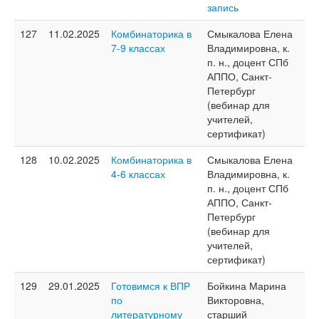
запись
127
11.02.2025
Комбинаторика в
Смыкалова Елена
7-9 классах
Владимировна, к.
п. н., доцент СПб
АППО, Санкт-
Петербург
(вебинар для
учителей,
сертификат)
128
10.02.2025
Комбинаторика в
Смыкалова Елена
4-6 классах
Владимировна, к.
п. н., доцент СПб
АППО, Санкт-
Петербург
(вебинар для
учителей,
сертификат)
129
29.01.2025
Готовимся к ВПР
Бойкина Марина
по
Викторовна,
литературному
старший