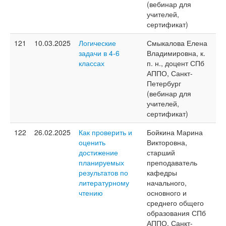
(вебинар для
учителей,
сертификат)
121
10.03.2025
Логические
Смыкалова Елена
задачи в 4-6
Владимировна, к.
классах
п. н., доцент СПб
АППО, Санкт-
Петербург
(вебинар для
учителей,
сертификат)
122
26.02.2025
Как проверить и
Бойкина Марина
оценить
Викторовна,
достижение
старший
планируемых
преподаватель
результатов по
кафедры
литературному
начального,
чтению
основного и
среднего общего
образования СПб
АППО, Санкт-