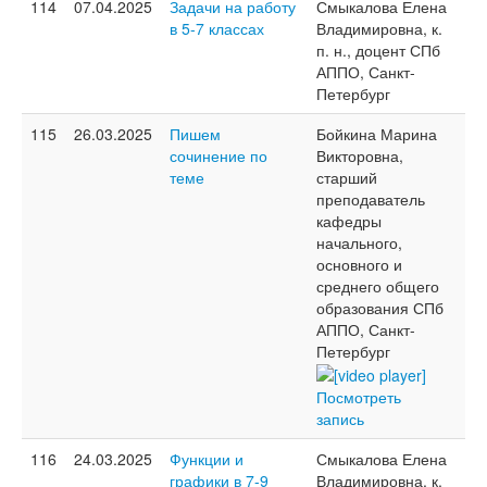
114
07.04.2025
Задачи на работу
Смыкалова Елена
в 5-7 классах
Владимировна, к.
п. н., доцент СПб
АППО, Санкт-
Петербург
115
26.03.2025
Пишем
Бойкина Марина
сочинение по
Викторовна,
теме
старший
преподаватель
кафедры
начального,
основного и
среднего общего
образования СПб
АППО, Санкт-
Петербург
Посмотреть
запись
116
24.03.2025
Функции и
Смыкалова Елена
графики в 7-9
Владимировна, к.