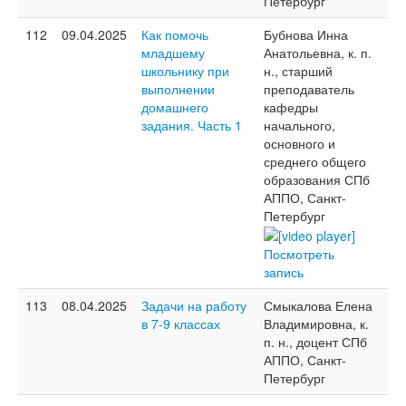
Петербург
112
09.04.2025
Как помочь
Бубнова Инна
младшему
Анатольевна, к. п.
школьнику при
н., старший
выполнении
преподаватель
домашнего
кафедры
задания. Часть 1
начального,
основного и
среднего общего
образования СПб
АППО, Санкт-
Петербург
Посмотреть
запись
113
08.04.2025
Задачи на работу
Смыкалова Елена
в 7-9 классах
Владимировна, к.
п. н., доцент СПб
АППО, Санкт-
Петербург