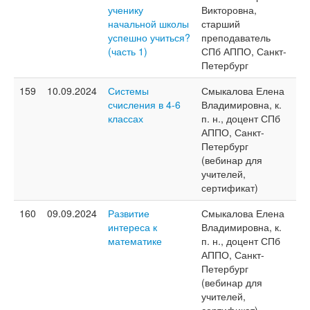
ученику
Викторовна,
начальной школы
старший
успешно учиться?
преподаватель
(часть 1)
СПб АППО, Санкт-
Петербург
159
10.09.2024
Системы
Смыкалова Елена
счисления в 4-6
Владимировна, к.
классах
п. н., доцент СПб
АППО, Санкт-
Петербург
(вебинар для
учителей,
сертификат)
160
09.09.2024
Развитие
Смыкалова Елена
интереса к
Владимировна, к.
математике
п. н., доцент СПб
АППО, Санкт-
Петербург
(вебинар для
учителей,