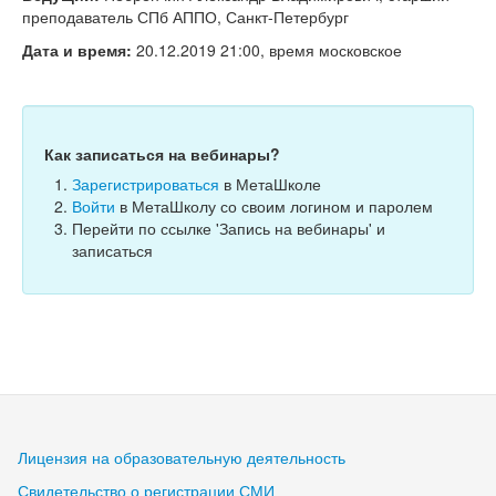
Тесты
преподаватель СПб АППО, Санкт-Петербург
Книги
Дата и время:
20.12.2019 21:00, время московское
Игры
Учитель
Как записаться на вебинары?
Зарегистрироваться
в МетаШколе
Войти
в МетаШколу со своим логином и паролем
Перейти по ссылке 'Запись на вебинары' и
записаться
Лицензия на образовательную деятельность
Свидетельство о регистрации СМИ