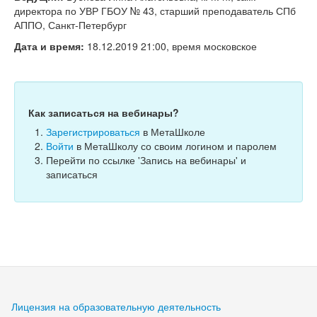
Тесты
директора по УВР ГБОУ № 43, старший преподаватель СПб
АППО, Санкт-Петербург
Книги
Дата и время:
18.12.2019 21:00, время московское
Игры
Учитель
Как записаться на вебинары?
Зарегистрироваться
в МетаШколе
Войти
в МетаШколу со своим логином и паролем
Перейти по ссылке 'Запись на вебинары' и
записаться
Лицензия на образовательную деятельность