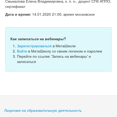
Тесты
Смыкалова Елена Владимировна, к. п. н., доцент СПб АППО,
сертификат
Книги
Дата и время:
14.01.2020 21:00, время московское
Игры
Учитель
Как записаться на вебинары?
Зарегистрироваться
в МетаШколе
Войти
в МетаШколу со своим логином и паролем
Перейти по ссылке 'Запись на вебинары' и
записаться
Лицензия на образовательную деятельность