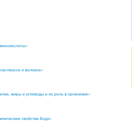
Аминокислоты»
Пластмасса и волокна»
елки, жиры и углеводы и их роль в организме»
Химические свойства йода»