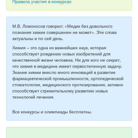
Тесты
Правила участия в конкурсах
Книги
Игры
М.В. Ломоносов говорил: «Медик без довольного
познания химии совершенен не может». Эти слова
Учитель
актуальны и по сей день.
Химия – это одна из важнейших наук, которая
способствует рождению новых изобретений для
качественной жизни человека. Ни для кого не секрет,
что химия в медицине имеет первостепенную задачу.
Знание химии внесло много инноваций в развитие
фармацевтической промышленности, ортопедической
стоматологии, медицинского протезирования, активно
способствует стремительному развитию новых
технологий лечения.
Все конкурсы и олимпиады бесплатны.