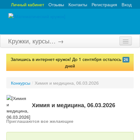
Личный кабинет
Отзывы
Контакты
Регистрация
Вход
Кружки, курсы… →
Главная
Запишись в интернет-кружок! До 1 сентября осталось
26
Кружки
дней
Курсы
Конкурсы
/
Химия и медицина, 06.03.2026
Олимпиады
Турниры
Химия и медицина, 06.03.2026
Конкурсы
Приглашаются все желающие
Вебинары