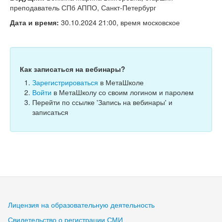
Тесты
преподаватель СПб АППО, Санкт-Петербург
Книги
Дата и время:
30.10.2024 21:00, время московское
Игры
Учитель
Как записаться на вебинары?
Зарегистрироваться
в МетаШколе
Войти
в МетаШколу со своим логином и паролем
Перейти по ссылке 'Запись на вебинары' и
записаться
Лицензия на образовательную деятельность
Свидетельство о регистрации СМИ