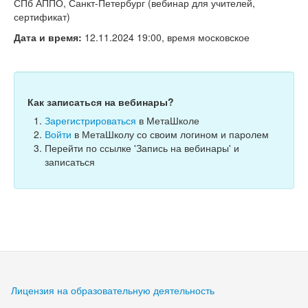
Тесты
СПб АППО, Санкт-Петербург (вебинар для учителей,
сертификат)
Книги
Дата и время:
12.11.2024 19:00, время московское
Игры
Учитель
Как записаться на вебинары?
Зарегистрироваться
в МетаШколе
Войти
в МетаШколу со своим логином и паролем
Перейти по ссылке 'Запись на вебинары' и
записаться
Лицензия на образовательную деятельность