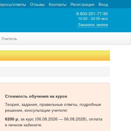
просы/ответы
Отзывы
Контакты
Регистрация
Вход
8-800-201-77-90
10:00 - 22:00 мск
Заказать звонок
Учитель
Стоимость обучения на курсе
Теория, задания, правильные ответы, подробные
решения, консультации учителя:
6200 р.
за курс (06.08.2026 — 06.08.2028), оплата
в личном кабинете.