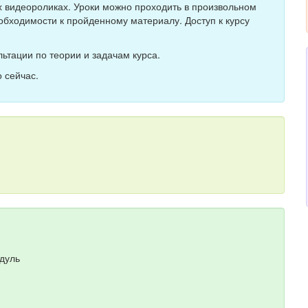
ых видеороликах. Уроки можно проходить в произвольном
обходимости к пройденному материалу. Доступ к курсу
ьтации по теории и задачам курса.
 сейчас.
дуль