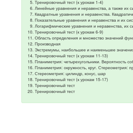
Тренировочный тест (к урокам 1-4)
Линейные уравнения и неравенства, а также их 
Квадратные уравнения и неравенства. Квадрати
Показательные уравнения и неравенства и их си
Логарифмические уравнения и неравенства, их 
Тренировочный тест (к урокам 6-9)
Область определения и множество значений фун
Производная
Экстремумы, наибольшее и наименьшее значения
Тренировочный тест (к урокам 11-13)
Планиметрия: четырехугольники. Вероятность со
Планиметрия: окружность, круг. Стереометрия: 
Стереометрия: цилиндр, конус, шар
Тренировочный тест (к урокам 15-17)
Тренировочный тест
Тренировочный тест