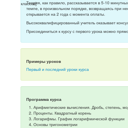
Теория, как правило, рассказывается в 5-10 минутн
темпе, в произвольном порядке, возвращаясь при не
открывается на 2 года с момента оплаты.
Высококвалифицированный учитель оказывает консул
Присоединиться к курсу с первого урока можно прямо
Примеры уроков
Первый и последний уроки курса
Программа курса
Арифметические вычисления. Дробь, степень, мо
Проценты. Квадратный корень
Логарифмы. График логарифмической функции
Основы тригонометрии