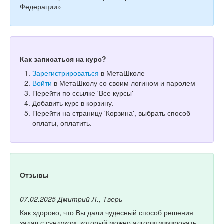
Федерации»
Как записаться на курс?
Зарегистрироваться
в МетаШколе
Войти
в МетаШколу со своим логином и паролем
Перейти по ссылке 'Все курсы'
Добавить курс в корзину.
Перейти на страницу 'Корзина', выбрать способ
оплаты, оплатить.
Отзывы
07.02.2025
Дмитрий Л., Тверь
Как здорово, что Вы дали чудесный способ решения
задач с сундуком, который можно алгоритмизировать