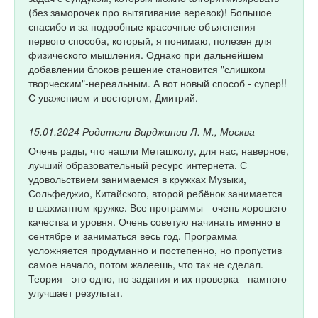
(без заморочек про вытягивание веревок)! Большое
спасибо и за подробные красочные объяснения
первого способа, который, я понимаю, полезен для
физического мышления. Однако при дальнейшем
добавлении блоков решение становится "слишком
творческим"-нереальным. А вот новый способ - супер!!
С уважением и восторгом, Дмитрий.
15.01.2024
Родители Вирджинии Л. М., Москва
Очень рады, что нашли Меташколу, для нас, наверное,
лучший образовательный ресурс интернета. С
удовольствием занимаемся в кружках Музыки,
Сольфеджио, Китайского, второй ребёнок занимается
в шахматном кружке. Все программы - очень хорошего
качества и уровня. Очень советую начинать именно в
сентябре и заниматься весь год. Программа
усложняется продуманно и постепенно, но пропустив
самое начало, потом жалеешь, что так не сделал.
Теория - это одно, но задания и их проверка - намного
улучшает результат.