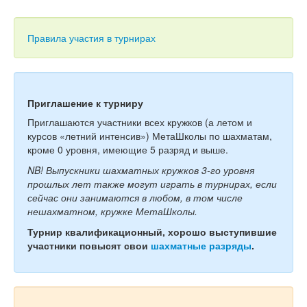
Тесты
Книги
Правила участия в турнирах
Игры
Учитель
Приглашение к турниру
Приглашаются участники всех кружков (а летом и
курсов «летний интенсив») МетаШколы по шахматам,
кроме 0 уровня, имеющие 5 разряд и выше.
NB! Выпускники шахматных кружков 3-го уровня
прошлых лет также могут играть в турнирах, если
сейчас они занимаются в любом, в том числе
нешахматном, кружке МетаШколы.
Турнир квалификационный, хорошо выступившие
участники повысят свои
шахматные разряды
.