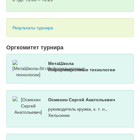
Результаты турнира
Оргкомитет турнира
МетаШкола
Информационные технологии
Осмехин Сергей Анатольевич
руководитель кружка, к. т. н.,
Хельсинки