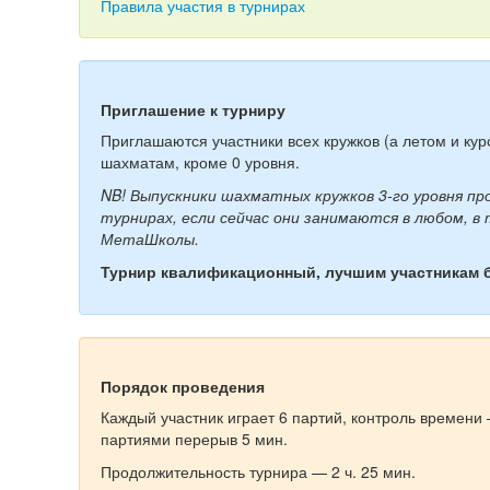
Правила участия в турнирах
Приглашение к турниру
Приглашаются участники всех кружков (а летом и ку
шахматам, кроме 0 уровня.
NB! Выпускники шахматных кружков 3-го уровня п
турнирах, если сейчас они занимаются в любом, в
МетаШколы.
Турнир квалификационный, лучшим участникам 
Порядок проведения
Каждый участник играет 6 партий, контроль времени 
партиями перерыв 5 мин.
Продолжительность турнира — 2 ч. 25 мин.