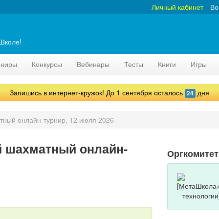
Личный кабинет
Во
аШколе!
рниры
Конкурсы
Вебинары
Тесты
Книги
Игры
Запишись в интернет-кружок! До 1 сентября осталось
дня
24
ный онлайн-турнир, 12 июля 2026
 шахматный онлайн-
Оргкомитет