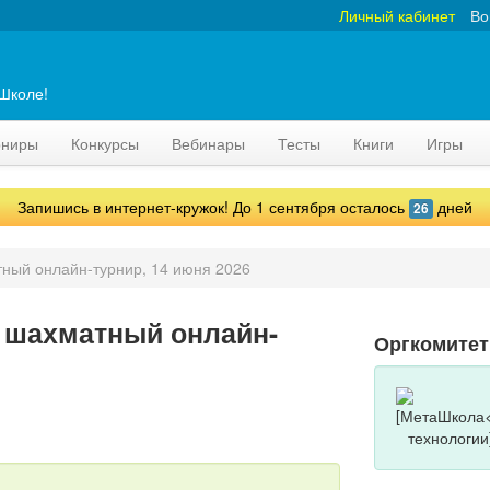
Личный кабинет
Во
аШколе!
рниры
Конкурсы
Вебинары
Тесты
Книги
Игры
Запишись в интернет-кружок! До 1 сентября осталось
дней
26
ный онлайн-турнир, 14 июня 2026
 шахматный онлайн-
Оргкомитет