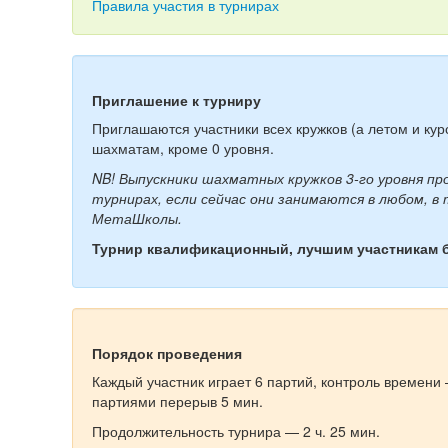
Правила участия в турнирах
Приглашение к турниру
Приглашаются участники всех кружков (а летом и ку
шахматам, кроме 0 уровня.
NB! Выпускники шахматных кружков 3-го уровня п
турнирах, если сейчас они занимаются в любом, в
МетаШколы.
Турнир квалификационный, лучшим участникам 
Порядок проведения
Каждый участник играет 6 партий, контроль времени 
партиями перерыв 5 мин.
Продолжительность турнира — 2 ч. 25 мин.