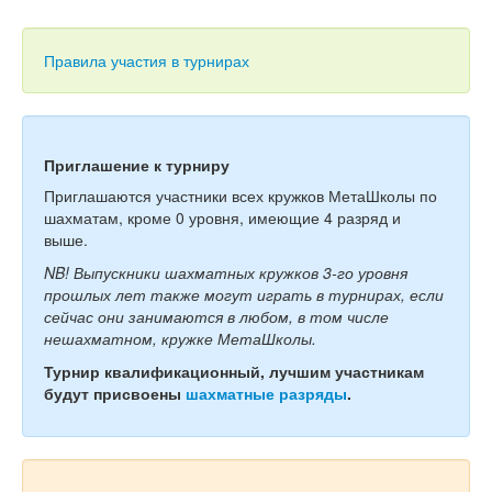
Тесты
Книги
Правила участия в турнирах
Игры
Учитель
Приглашение к турниру
Приглашаются участники всех кружков МетаШколы по
шахматам, кроме 0 уровня, имеющие 4 разряд и
выше.
NB! Выпускники шахматных кружков 3-го уровня
прошлых лет также могут играть в турнирах, если
сейчас они занимаются в любом, в том числе
нешахматном, кружке МетаШколы.
Турнир квалификационный, лучшим участникам
будут присвоены
шахматные разряды
.