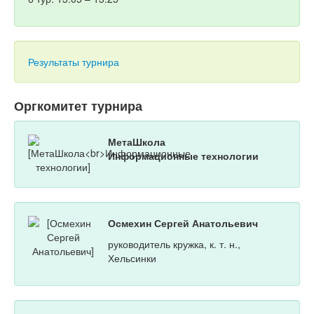
Результаты турнира
Оргкомитет турнира
МетаШкола
Информационные технологии
Осмехин Сергей Анатольевич
руководитель кружка, к. т. н.,
Хельсинки