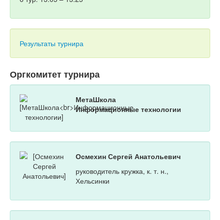
Результаты турнира
Оргкомитет турнира
МетаШкола
Информационные технологии
Осмехин Сергей Анатольевич
руководитель кружка, к. т. н.,
Хельсинки