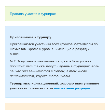
Тесты
Книги
Правила участия в турнирах
Игры
Учитель
Приглашение к турниру
Приглашаются участники всех кружков МетаШколы по
шахматам, кроме 0 уровня, имеющие 5 разряд и
выше.
NB! Выпускники шахматных кружков 3-го уровня
прошлых лет также могут играть в турнирах, если
сейчас они занимаются в любом, в том числе
нешахматном, кружке МетаШколы.
Турнир квалификационный, хорошо выступившие
участники повысят свои
шахматные разряды
.