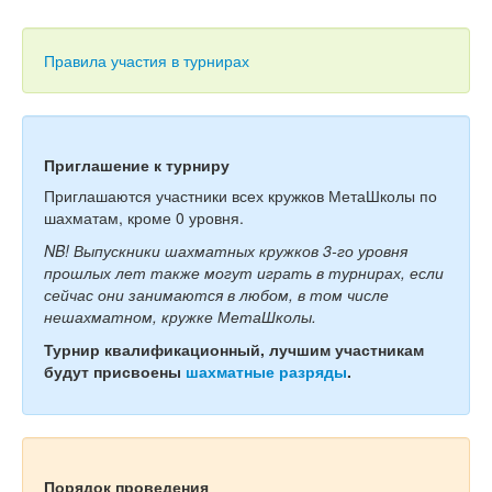
Тесты
Книги
Правила участия в турнирах
Игры
Учитель
Приглашение к турниру
Приглашаются участники всех кружков МетаШколы по
шахматам, кроме 0 уровня.
NB! Выпускники шахматных кружков 3-го уровня
прошлых лет также могут играть в турнирах, если
сейчас они занимаются в любом, в том числе
нешахматном, кружке МетаШколы.
Турнир квалификационный, лучшим участникам
будут присвоены
шахматные разряды
.
Порядок проведения