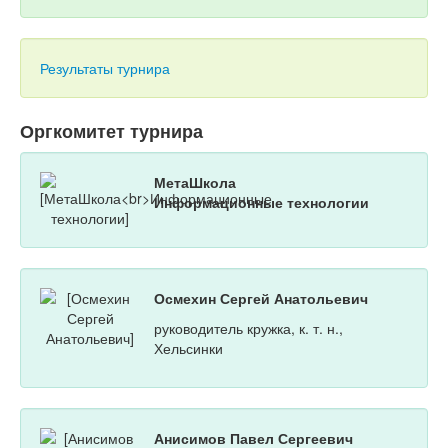
Результаты турнира
Оргкомитет турнира
МетаШкола
Информационные технологии
Осмехин Сергей Анатольевич
руководитель кружка, к. т. н.,
Хельсинки
Анисимов Павел Сергеевич