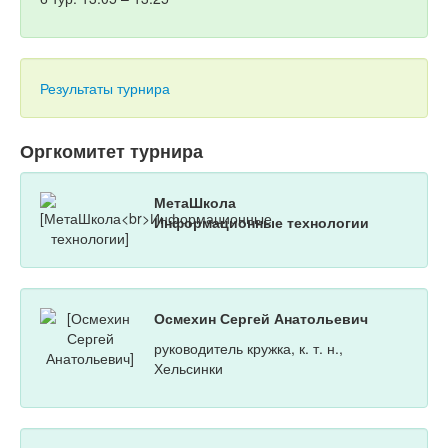
Результаты турнира
Оргкомитет турнира
МетаШкола
Информационные технологии
Осмехин Сергей Анатольевич
руководитель кружка, к. т. н.,
Хельсинки