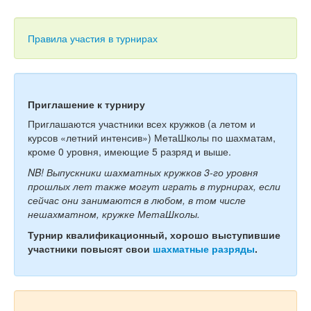
Тесты
Книги
Правила участия в турнирах
Игры
Учитель
Приглашение к турниру
Приглашаются участники всех кружков (а летом и
курсов «летний интенсив») МетаШколы по шахматам,
кроме 0 уровня, имеющие 5 разряд и выше.
NB! Выпускники шахматных кружков 3-го уровня
прошлых лет также могут играть в турнирах, если
сейчас они занимаются в любом, в том числе
нешахматном, кружке МетаШколы.
Турнир квалификационный, хорошо выступившие
участники повысят свои
шахматные разряды
.