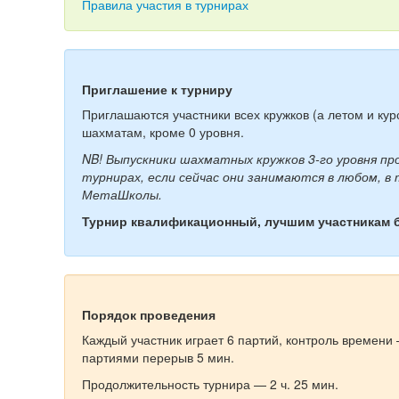
Правила участия в турнирах
Приглашение к турниру
Приглашаются участники всех кружков (а летом и ку
шахматам, кроме 0 уровня.
NB! Выпускники шахматных кружков 3-го уровня п
турнирах, если сейчас они занимаются в любом, в
МетаШколы.
Турнир квалификационный, лучшим участникам 
Порядок проведения
Каждый участник играет 6 партий, контроль времени 
партиями перерыв 5 мин.
Продолжительность турнира — 2 ч. 25 мин.