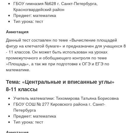
ГБОУ гимназия №628 г. Санкт-Петербурга,
Красногвардейский район
Предмет: математика
Тип урока: тест
Аннотация
Данный тест составлен по теме «Вычисление площадей
фигур на клетчатой бумаге» и предназначен для учащихся 8
- 11 классов. Он может быть использован на уроках
промежуточного и обобщающего контроля по теме
«Площадь», а так же при подготовке к ОГЭ и ЕГЭ по
математике.
Тема: «Центральные и вписанные углы»
8-11 классы
Учитель математики: Тихомирова Татьяна Борисовна
ГБОУ СОШ № 277 Кировского района г. Санкт-
Петербурга
Предмет: математика
Тип урока: тест
Аннотация