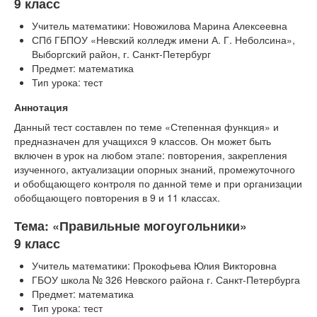
9 класс
Учитель математики: Новожилова Марина Алексеевна
СПб ГБПОУ «Невский колледж имени А. Г. Неболсина»,
Выборгский район, г. Санкт-Петербург
Предмет: математика
Тип урока: тест
Аннотация
Данный тест составлен по теме «Степенная функция» и
предназначен для учащихся 9 классов. Он может быть
включен в урок на любом этапе: повторения, закрепления
изученного, актуализации опорных знаний, промежуточного
и обобщающего контроля по данной теме и при организации
обобщающего повторения в 9 и 11 классах.
Тема: «Правильные могоугольники»
9 класс
Учитель математики: Прокофьева Юлия Викторовна
ГБОУ школа № 326 Невского района г. Санкт-Петербурга
Предмет: математика
Тип урока: тест