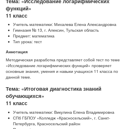
Тема: «Исследование логарифмических
Тесты
функций»
Книги
11 класс
Игры
Учитель математики: Михалева Елена Александровна
Гимназия № 13, г. Алексин, Тульская область
Учитель
Предмет: математика
Тип урока: тест
Аннотация
Методическая разработка представляет собой тест по теме
«Исследование логарифмических функций» проверяет
основные знания, умения и навыки учащихся 11 класса по
данной теме.
Тема: «Итоговая диагностика знаний
обучающихся»
11 класс
Учитель математики: Викулина Елена Владимировна
СПб ГБПОУ «Колледж «Красносельский», г. Санкт-
Петербурга, Красносельский район