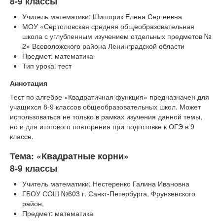
8-9 классы
Учитель математики: Шишорик Елена Сергеевна
МОУ «Сертоловская средняя общеобразовательная
школа с углубленным изучением отдельных предметов №
2» Всеволожского района Ленинградской области
Предмет: математика
Тип урока: тест
Аннотация
Тест по алгебре «Квадратичная функция» предназначен для
учащихся 8-9 классов общеобразовательных школ. Может
использоваться не только в рамках изучения данной темы,
но и для итогового повторения при подготовке к ОГЭ в 9
классе.
Тема: «Квадратные корни»
8-9 классы
Учитель математики: Нестеренко Галина Ивановна
ГБОУ СОШ №603 г. Санкт-Петербурга, Фрунзенского
район,
Предмет: математика