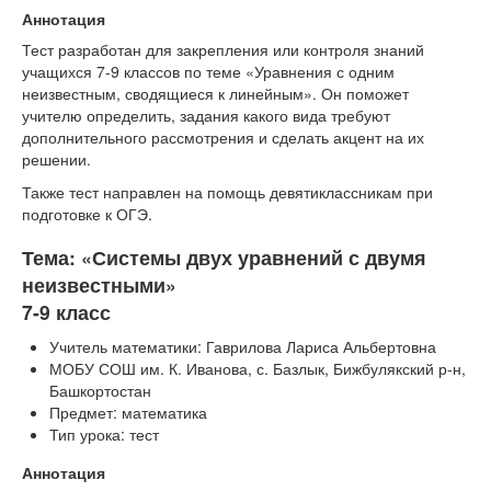
Аннотация
Тест разработан для закрепления или контроля знаний
учащихся 7-9 классов по теме «Уравнения с одним
неизвестным, сводящиеся к линейным». Он поможет
учителю определить, задания какого вида требуют
дополнительного рассмотрения и сделать акцент на их
решении.
Также тест направлен на помощь девятиклассникам при
подготовке к ОГЭ.
Тема: «Системы двух уравнений с двумя
неизвестными»
7-9 класс
Учитель математики: Гаврилова Лариса Альбертовна
МОБУ СОШ им. К. Иванова, с. Базлык, Бижбулякский р-н,
Башкортостан
Предмет: математика
Тип урока: тест
Аннотация