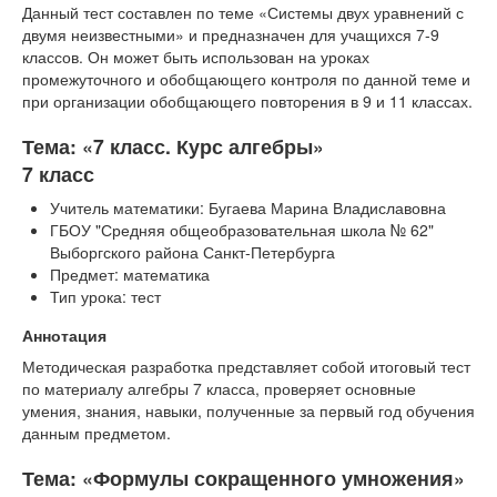
Данный тест составлен по теме «Системы двух уравнений с
двумя неизвестными» и предназначен для учащихся 7-9
классов. Он может быть использован на уроках
промежуточного и обобщающего контроля по данной теме и
при организации обобщающего повторения в 9 и 11 классах.
Тема: «7 класс. Курс алгебры»
7 класс
Учитель математики: Бугаева Марина Владиславовна
ГБОУ "Средняя общеобразовательная школа № 62"
Выборгского района Санкт-Петербурга
Предмет: математика
Тип урока: тест
Аннотация
Методическая разработка представляет собой итоговый тест
по материалу алгебры 7 класса, проверяет основные
умения, знания, навыки, полученные за первый год обучения
данным предметом.
Тема: «Формулы сокращенного умножения»