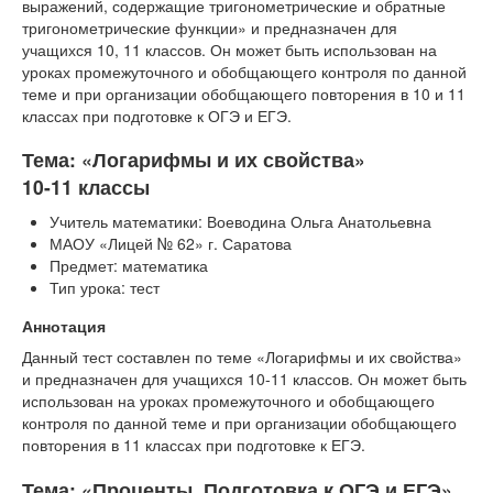
выражений, содержащие тригонометрические и обратные
тригонометрические функции» и предназначен для
учащихся 10, 11 классов. Он может быть использован на
уроках промежуточного и обобщающего контроля по данной
теме и при организации обобщающего повторения в 10 и 11
классах при подготовке к ОГЭ и ЕГЭ.
Тема: «Логарифмы и их свойства»
10-11 классы
Учитель математики: Воеводина Ольга Анатольевна
МАОУ «Лицей № 62» г. Саратова
Предмет: математика
Тип урока: тест
Аннотация
Данный тест составлен по теме «Логарифмы и их свойства»
и предназначен для учащихся 10-11 классов. Он может быть
использован на уроках промежуточного и обобщающего
контроля по данной теме и при организации обобщающего
повторения в 11 классах при подготовке к ЕГЭ.
Тема: «Проценты. Подготовка к ОГЭ и ЕГЭ»