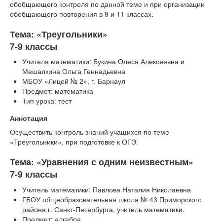
обобщающего контроля по данной теме и при организации
обобщающего повторения в 9 и 11 классах.
Тема: «Треугольники»
7-9 классы
Учителя математики: Букина Олеся Алексеевна и
Мешалкина Ольга Геннадьевна
МБОУ «Лицей № 2», г. Барнаул
Предмет: математика
Тип урока: тест
Аннотация
Осуществить контроль знаний учащихся по теме
«Треугольники», при подготовке к ОГЭ.
Тема: «Уравнения с одним неизвестным»
7-9 классы
Учитель математики: Павлова Наталия Николаевна
ГБОУ общеобразовательная школа № 43 Приморского
района г. Санкт-Петербурга, учитель математики.
Предмет: алгебра