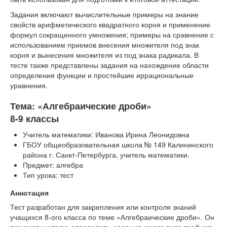
Задания включают вычислительные примеры на знание
свойств арифметического квадратного корня и применение
формул сокращенного умножения; примеры на сравнение с
использованием приемов внесения множителя под знак
корня и вынесения множителя из под знака радикала. В
тесте также представлены задания на нахождение области
определения функции и простейшие иррациональные
уравнения.
Тема: «Алгебраические дроби»
8-9 классы
Учитель математики: Иванова Ирина Леонидовна
ГБОУ общеобразовательная школа № 149 Калининского
района г. Санкт-Петербурга, учитель математики.
Предмет: алгебра
Тип урока: тест
Аннотация
Тест разработан для закрепления или контроля знаний
учащихся 8-ого класса по теме «Алгебраические дроби». Он
поможет учителю определить, задания какого вида требуют