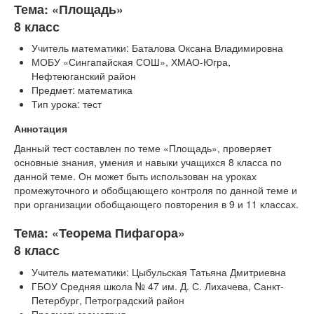
Тема: «Площадь»
8 класс
Учитель математики: Баталова Оксана Владимировна
МОБУ «Сингапайская СОШ», ХМАО-Югра,
Нефтеюганский район
Предмет: математика
Тип урока: тест
Аннотация
Данный тест составлен по теме «Площадь», проверяет
основные знания, умения и навыки учащихся 8 класса по
данной теме. Он может быть использован на уроках
промежуточного и обобщающего контроля по данной теме и
при организации обобщающего повторения в 9 и 11 классах.
Тема: «Теорема Пифагора»
8 класс
Учитель математики: Цыбульская Татьяна Дмитриевна
ГБОУ Средняя школа № 47 им. Д. С. Лихачева, Санкт-
Петербург, Петроградский район
Предмет: геометрия