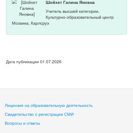
Шойхет Галина Яновна
Учитель высшей категории,
Культурно-образовательный центр
Мозаика, Карлсруэ
Дата публикации 01.07.2026
Лицензия на образовательную деятельность
Свидетельство о регистрации СМИ
Вопросы и ответы