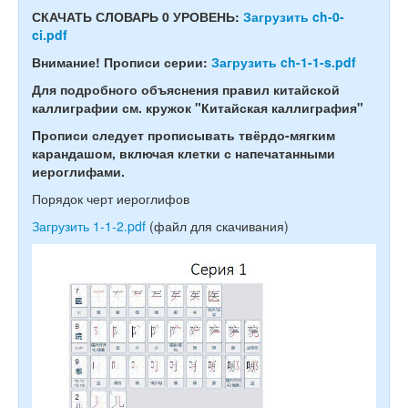
СКАЧАТЬ СЛОВАРЬ 0 УРОВЕНЬ:
Загрузить ch-0-
ci.pdf
Внимание! Прописи серии:
Загрузить ch-1-1-s.pdf
Для подробного объяснения правил китайской
каллиграфии см. кружок "Китайская каллиграфия"
Прописи следует прописывать твёрдо-мягким
карандашом, включая клетки с напечатанными
иероглифами.
Порядок черт иероглифов
Загрузить 1-1-2.pdf
(файл для скачивания)