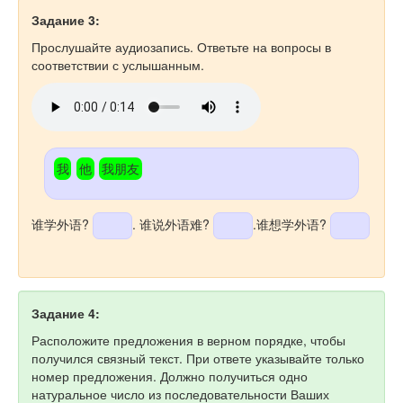
Задание 3:
Прослушайте аудиозапись. Ответьте на вопросы в
соответствии с услышанным.
我
他
我朋友
谁学外语?
. 谁说外语难?
.谁想学外语?
Задание 4:
Расположите предложения в верном порядке, чтобы
получился связный текст. При ответе указывайте только
номер предложения. Должно получиться одно
натуральное число из последовательности Ваших