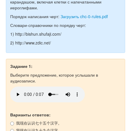
карандашом, включая клетки с напечатанными
иероглифами.
Порядок написания черт:
Загрузить chc-0-rules.pdf
Словари-справочники по порядку черт:
1) http://bishun.shufaji.com/
2) http://www.zdic.net/
Задание 1:
Выберите предложение, которое услышали в
аудиозаписи.
Варианты ответов:
我现在认识七十五个汉字。
我现在认识九十九个汉字。