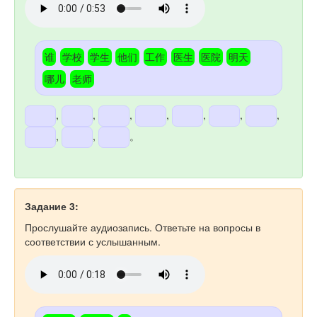
谁
学校
学生
他们
工作
医生
医院
明天
哪儿
老师
,
,
,
,
,
,
,
,
,
。
Задание 3:
Прослушайте аудиозапись. Ответьте на вопросы в
соответствии с услышанным.