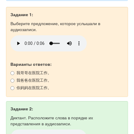
Задание 1:
Выберите предложение, которое услышали в
аудиозаписи.
Варианты ответов:
我哥哥在医院工作。
我爸爸在医院工作。
你妈妈在医院工作。
Задание 2:
Диктант. Расположите слова в порядке их
представления в аудиозаписи.