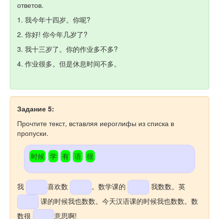
ответов.
1. 我今年十四岁。你呢?
2. 你好! 你今年几岁了?
3. 我十三岁了。你的作业多不多?
4. 作业很多。但是休息时间不多。
Задание 5:
Прочтите текст, вставляя иероглифы из списка в
пропуски.
时候
学
有
语
很
我
喜欢数
。数学课的
我数数。英
课的时候我也数数。今天汉语课的时候我也数数。数
数很
意思啊!