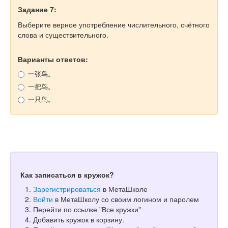
Задание 7:
Выберите верное употребление числительного, счётного
слова и существительного.
Варианты ответов:
一张鸟。
一把鸟。
一只鸟。
Как записаться в кружок?
Зарегистрироваться
в МетаШколе
Войти
в МетаШколу со своим логином и паролем
Перейти по ссылке "Все кружки"
Добавить кружок в корзину.