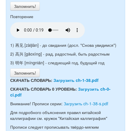
Запомнить!
Повторение
1) 再见 [zàijiàn] - до свидания (досл. "Снова увидимся")
2) 高兴 [gāoxìng] - рад, радостный, быть радостным
3) 明年 [míngnián] - следующий год, будущий год
Запомнить!
СКАЧАТЬ СЛОВАРЬ:
Загрузить ch-1-38.pdf
СКАЧАТЬ СЛОВАРЬ 0 УРОВЕНЬ:
Загрузить ch-0-
ci.pdf
Внимание! Прописи серии:
Загрузить ch-1-38-s.pdf
Для подробного объяснения правил китайской
каллиграфии см. кружок "Китайская каллиграфия"
Прописи следует прописывать твёрдо-мягким