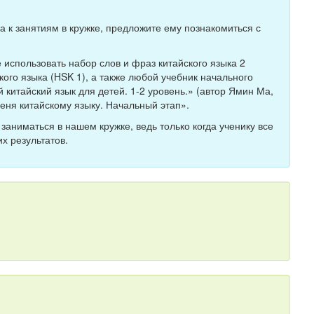
ка к занятиям в кружке, предложите ему познакомиться с
 использовать набор слов и фраз китайского языка 2
кого языка (HSK 1), а также любой учебник начального
й китайский язык для детей. 1-2 уровень.» (автор Ямин Ма,
меня китайскому языку. Начальный этап».
заниматься в нашем кружке, ведь только когда ученику все
х результатов.