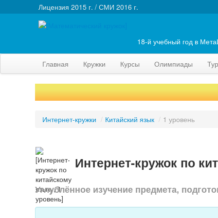
Лицензия 2015 г. / СМИ 2016 г.
18-й учебный год в Мет
Главная
Кружки
Курсы
Олимпиады
Ту
Интернет-кружки
/
Китайский язык
/
1 уровень
Интернет-кружок по ки
Углублённое изучение предмета, подгото