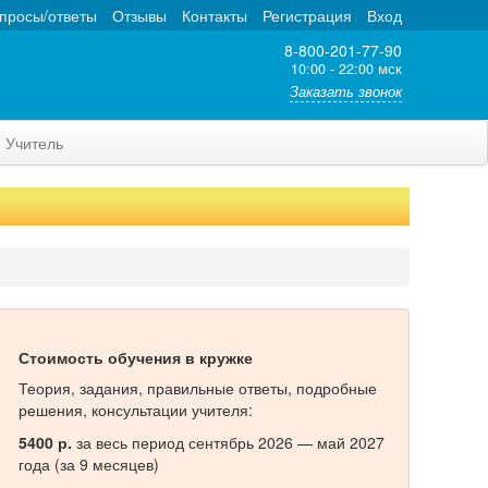
просы/ответы
Отзывы
Контакты
Регистрация
Вход
8-800-201-77-90
10:00 - 22:00 мск
Заказать звонок
Учитель
Стоимость обучения в кружке
Теория, задания, правильные ответы, подробные
решения, консультации учителя:
5400 р.
за весь период сентябрь 2026 — май 2027
года (за 9 месяцев)