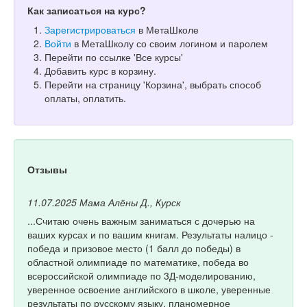
Как записаться на курс?
Зарегистрироваться
в МетаШколе
Войти
в МетаШколу со своим логином и паролем
Перейти по ссылке 'Все курсы'
Добавить курс в корзину.
Перейти на страницу 'Корзина', выбрать способ
оплаты, оплатить.
Отзывы
11.07.2025
Мама Алёны Д., Курск
...Считаю очень важным заниматься с дочерью на
ваших курсах и по вашим книгам. Результаты налицо -
победа и призовое место (1 балл до победы) в
областной олимпиаде по математике, победа во
всероссийской олимпиаде по 3Д-моделированию,
уверенное освоение английского в школе, уверенные
результаты по русскому языку, планомерное