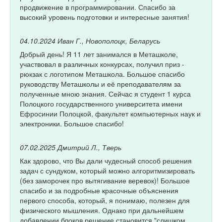
продвижение в программировании. Спасибо за
высокий уровень подготовки и интересные занятия!
04.10.2024
Иван Г., Новополоцк, Беларусь
Добрый день! Я 11 лет занимался в Меташколе,
участвовал в различных конкурсах, получил приз -
рюкзак с логотипом Меташкола. Большое спасибо
руководству Меташколы и её преподавателям за
полученные мною знания. Сейчас я студент 1 курса
Полоцкого государственного университета имени
Ефросинии Полоцкой, факультет компьютерных наук и
электроники. Большое спасибо!
07.02.2025
Дмитрий Л., Тверь
Как здорово, что Вы дали чудесный способ решения
задач с сундуком, который можно алгоритмизировать
(без заморочек про вытягивание веревок)! Большое
спасибо и за подробные красочные объяснения
первого способа, который, я понимаю, полезен для
физического мышления. Однако при дальнейшем
добавлении блоков решение становится "слишком